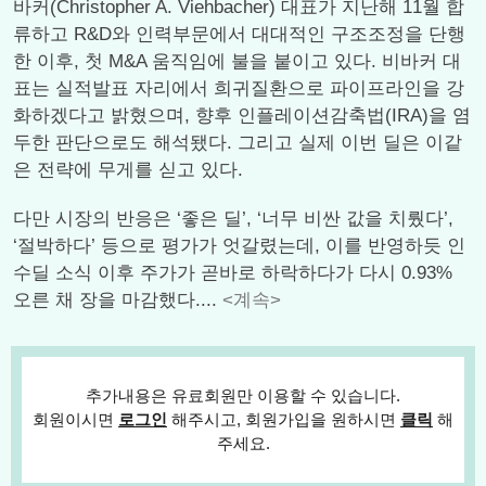
바커(Christopher A. Viehbacher) 대표가 지난해 11월 합
류하고 R&D와 인력부문에서 대대적인 구조조정을 단행
한 이후, 첫 M&A 움직임에 불을 붙이고 있다. 비바커 대
표는 실적발표 자리에서 희귀질환으로 파이프라인을 강
화하겠다고 밝혔으며, 향후 인플레이션감축법(IRA)을 염
두한 판단으로도 해석됐다. 그리고 실제 이번 딜은 이같
은 전략에 무게를 싣고 있다.
다만 시장의 반응은 ‘좋은 딜’, ‘너무 비싼 값을 치뤘다’,
‘절박하다’ 등으로 평가가 엇갈렸는데, 이를 반영하듯 인
수딜 소식 이후 주가가 곧바로 하락하다가 다시 0.93%
오른 채 장을 마감했다....
<계속>
추가내용은 유료회원만 이용할 수 있습니다.
회원이시면
로그인
해주시고, 회원가입을 원하시면
클릭
해
주세요.