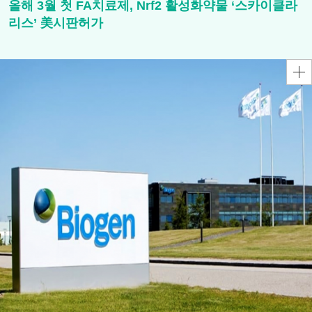
올해 3월 첫 FA치료제, Nrf2 활성화약물 ‘스카이클라
리스’ 美시판허가