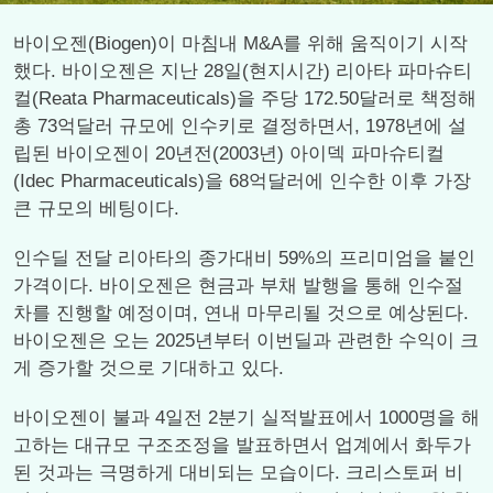
바이오젠(Biogen)이 마침내 M&A를 위해 움직이기 시작
했다. 바이오젠은 지난 28일(현지시간) 리아타 파마슈티
컬(Reata Pharmaceuticals)을 주당 172.50달러로 책정해
총 73억달러 규모에 인수키로 결정하면서, 1978년에 설
립된 바이오젠이 20년전(2003년) 아이덱 파마슈티컬
(Idec Pharmaceuticals)을 68억달러에 인수한 이후 가장
큰 규모의 베팅이다.
인수딜 전달 리아타의 종가대비 59%의 프리미엄을 붙인
가격이다. 바이오젠은 현금과 부채 발행을 통해 인수절
차를 진행할 예정이며, 연내 마무리될 것으로 예상된다.
바이오젠은 오는 2025년부터 이번딜과 관련한 수익이 크
게 증가할 것으로 기대하고 있다.
바이오젠이 불과 4일전 2분기 실적발표에서 1000명을 해
고하는 대규모 구조조정을 발표하면서 업계에서 화두가
된 것과는 극명하게 대비되는 모습이다. 크리스토퍼 비