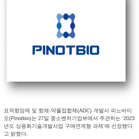
표적항암제 및 항체-약물접합체(ADC) 개발사 피노바이
오(Pinotbio)는 27일 중소벤처기업부에서 주관하는 ‘2023
년도 상용화기술개발사업 구매연계형 과제’에 선정됐다
고 밝혔다.