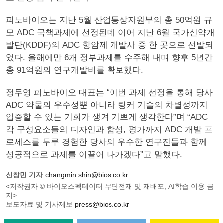
피노바이오는 지난 5월 산업통상자원부의 총 50억원 규
모 ADC 국책과제에 선정된데 이어 지난 6월 국가신약개
발단(KDDF)의 ADC 항암제 개발사 중 한 곳으로 선발되
었다. 올해에만 6개 정부과제를 수주해 내며 향후 5년간
총 91억원의 연구개발비를 확보했다.
정두영 피노바이오 대표는 “이번 과제 선정을 통해 당사
ADC 약물의 우수성뿐 아니라 링커 기술의 차별성까지
입증할 수 있는 기회가 생겨 기쁘게 생각한다”며 “ADC
각 구성요소들의 디자인과 합성, 평가까지 ADC 개발 프
로세스를 두루 경험한 당사의 우수한 연구진들과 함께
성공적으로 과제를 이끌어 나가겠다”고 말했다.
신창민 기자
changmin.shin@bios.co.kr
<저작권자 © 바이오스펙테이터 무단전재 및 재배포, AI학습 이용 금
지>
보도자료 및 기사제보
press@bios.co.kr