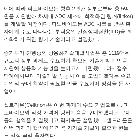
이에 따라 피노바이오는 향후 2년간 정부로부터 총 5억
원을 지원받아 차세대 ADC 제조에 최적화된 링커(linker)
를 개발할 예정이다. 피노바이오는 ADC 치료를 받은 환
자에게 주로 나타나는 부작용인 간질성폐질환(ILD)을 최
소화하기 위한 링커 기술이라고 설명했다.
중기부가 진행중인 상용화기술개발사업은 총 1119억원
규모의 정부 과제로 수요처가 확보된 기술개발 기업을
지원해 상용화 가능성을 높이고자 마련됐다. 과제접수
단계에서부터 기술개발 성공시 이를 도입하겠다는 수요
기업의 구매 확약이 필요할 만큼 수요자에 방점을 둔 사
업이다.
셀트리온(Celltrion)은 이번 과제의 수요 기업으로서, 피
노바이오와 적정 가격에 링커기술을 구매하겠다는 구매
동의 협약을 체결했다고 회사측은 설명했다. 셀트리온은
이번 과제의 협약에 따라 링커기술 개발에 필요한 현물
도 일정 금액 출자한다.