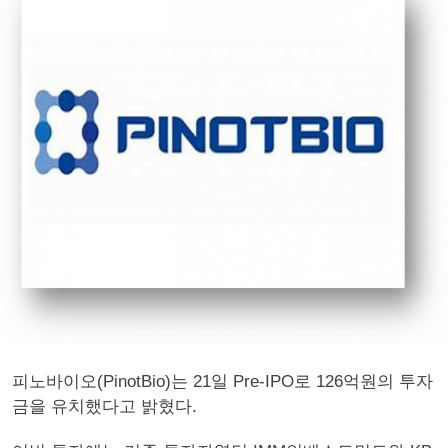
피노바이오(PinotBio)는 21일 Pre-IPO로 126억원의 투자
금을 유치했다고 밝혔다.