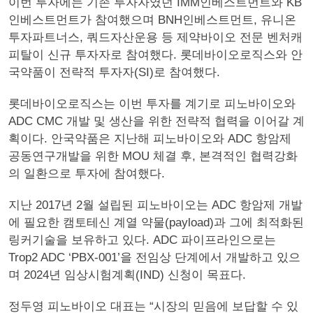
이번 투자에는 기존 투자자였던 IMM인베스트먼트와 KB
인베스트먼트가 참여했으며 BNH인베스트먼트, 유니온
투자파트너스, 쿼드자산운용 등 제약바이오 전문 벤처캐
피탈이 신규 투자자로 참여했다. 롯데바이오로직스와 안
국약품이 전략적 투자자(SI)로 참여했다.
롯데바이오로직스는 이번 투자를 계기로 피노바이오와
ADC CMC 개발 및 생산을 위한 전략적 협력을 이어갈 계
획이다. 안국약품은 지난해 피노바이오와 ADC 항암제
공동연구개발을 위한 MOU 체결 후, 본격적인 협력강화
의 일환으로 투자에 참여했다.
지난 2017년 2월 설립된 피노바이오는 ADC 항암제 개발
에 필요한 캠토테신 계열 약물(payload)과 그에 최적화된
링커기술을 보유하고 있다. ADC 파이프라인으로는
Trop2 ADC ‘PBX-001’을 전임상 단계에서 개발하고 있으
며 2024년 임상시험계획(IND) 신청이 목표다.
정두영 피노바이오 대표는 “시장의 믿음에 보답할 수 있