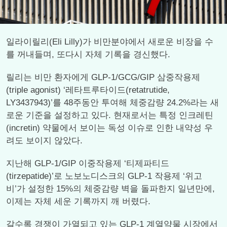
일라이릴리(Eli Lilly)가 비만분야에서 새로운 비장을 수
를 꺼내들며, 또다시 자체 기록을 경신했다.
릴리는 비만 환자에게 GLP-1/GCG/GIP 삼중작용제
(triple agonist) ‘레타트루타이드(retatrutide,
LY3437943)’를 48주동안 투여해 체중감량 24.2%라는 새
로운 기준을 설정하고 있다. 현재로서는 특정 인크레틴
(incretin) 약물에서 보이는 독성 이슈로 인한 내약성 우
려도 보이지 않았다.
지난해 GLP-1/GIP 이중작용제 ‘티제파티드
(tirzepatide)’로 노보노디스크의 GLP-1 작용제 ‘위고
비’가 설정한 15%의 체중감량 벽을 돌파한지 일년만에,
이제는 자체 세운 기록까지 깨 버렸다.
갈수록 경쟁이 가열되고 있는 GLP-1 계열약물 시장에서