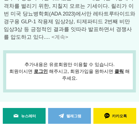
격차를 벌리기 위한, 지칠지 모르는 기세이다. 릴리가 이
번 미국 당뇨병학회(ADA 2023)에서만 레타트루타이드와
경구용 GLP-1 작용제 임상2상, 티제파티드 2번째 비만
임상3상 등 긍정적인 결과를 잇따라 발표하면서 경쟁사
를 압도하고 있다....
<계속>
추가내용은 유료회원만 이용할 수 있습니다.
회원이시면
로그인
해주시고, 회원가입을 원하시면
클릭
해
주세요.
뉴스레터
텔레그램
카카오톡