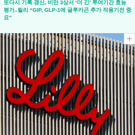
또다시 기록 갱신, 비만 3상서 ‘더 긴’ 투여기간 효능
평가..릴리 “GIP, GLP-1에 글루카곤 추가 작용기전 중
요”