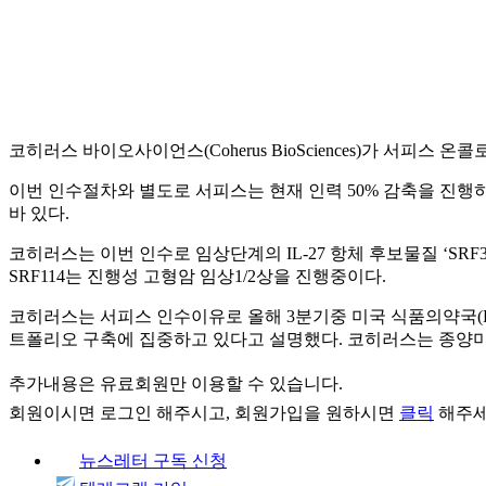
코히러스 바이오사이언스(Coherus BioSciences)가 서피스 온
이번 인수절차와 별도로 서피스는 현재 인력 50% 감축을 진행하고 
바 있다.
코히러스는 이번 인수로 임상단계의 IL-27 항체 후보물질 ‘SRF3
SRF114는 진행성 고형암 임상1/2상을 진행중이다.
코히러스는 서피스 인수이유로 올해 3분기중 미국 식품의약국(FDA)의
트폴리오 구축에 집중하고 있다고 설명했다. 코히러스는 종양미세환
추가내용은 유료회원만 이용할 수 있습니다.
회원이시면
로그인
해주시고, 회원가입을 원하시면
클릭
해주세
뉴스레터 구독 신청