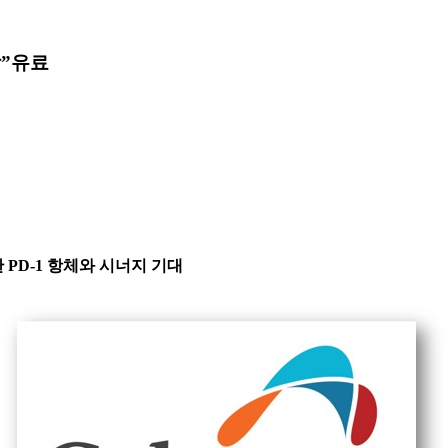
”
유료
L/I한 PD-1 항체와 시너지 기대