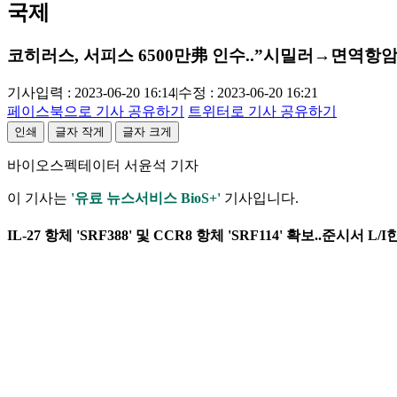
국제
코히러스, 서피스 6500만弗 인수..”시밀러→면역항암
기사입력 : 2023-06-20 16:14
|
수정 : 2023-06-20 16:21
페이스북으로 기사 공유하기
트위터로 기사 공유하기
인쇄
글자 작게
글자 크게
바이오스펙테이터 서윤석 기자
이 기사는
'유료 뉴스서비스 BioS+'
기사입니다.
IL-27 항체 'SRF388' 및 CCR8 항체 'SRF114' 확보..준시서 