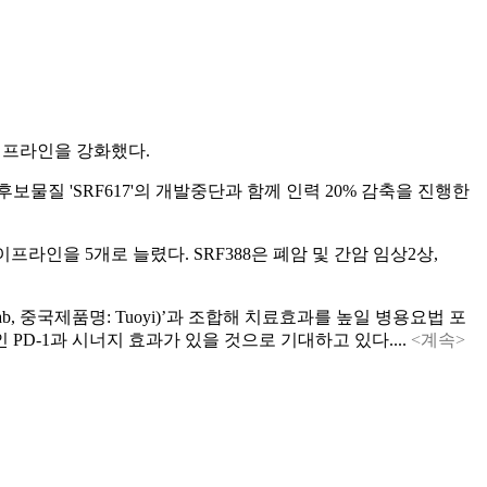
 파이프라인을 강화했다.
보물질 'SRF617'의 개발중단과 함께 인력 20% 감축을 진행한
이프라인을 5개로 늘렸다. SRF388은 폐암 및 간암 임상2상,
b, 중국제품명: Tuoyi)’과 조합해 치료효과를 높일 병용요법 포
D-1과 시너지 효과가 있을 것으로 기대하고 있다....
<계속>