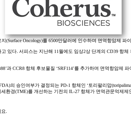
콜로지(Surface Oncology)를 6500만달러에 인수하며 면역항암제
있다. 서피스는 지난해 11월에도 임상2상 단계의 CD39 항체 후
88’과 CCR8 항체 후보물질 ‘SRF114’를 추가하며 면역항암제 파
 승인여부가 결정되는 PD-1 항체인 ‘토리팔리맙(toripalima
경(TME)를 개선하는 기전의 IL-27 항체가 면역관문억제제인 P
요.