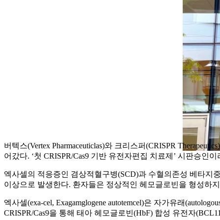
버텍스(Vertex Pharmaceuticlas)와 크리스퍼(CRISPR Ther
어갔다. ‘첫 CRISPR/Cas9 기반 유전자편집 치료제’ 시판
엑사셀의 적응증인 겸상적혈구병(SCD)과 수혈의존성 베타지중해성
이상으로 발생한다. 환자들은 정상적인 헤모글로빈을 형성하지 
엑사셀(exa-cel, Exagamglogene autotemcel)은 자가유래(autol
CRISPR/Cas9을 통해 태아 헤모글로빈(HbF) 합성 유전자