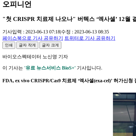
오피니언
"첫 CRISPR 치료제 나오나" 버텍스 ‘엑사셀’ 12월 
기사입력 : 2023-06-13 07:18
|
수정 : 2023-06-13 08:35
페이스북으로 기사 공유하기
트위터로 기사 공유하기
인쇄
글자 작게
글자 크게
바이오스펙테이터 노신영 기자
이 기사는
'유료 뉴스서비스 BioS+'
기사입니다.
FDA, ex vivo CRISPR/Cas9 치료제 ‘엑사셀(exa-cel)’