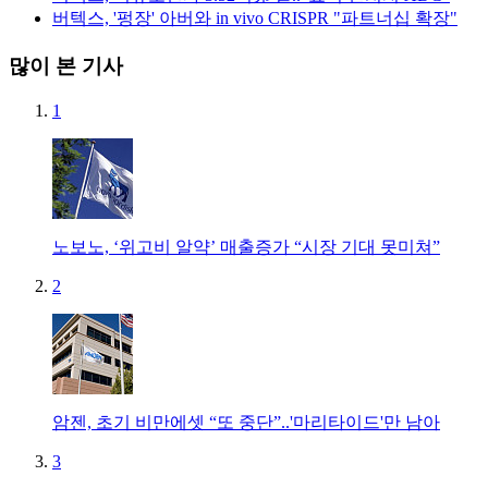
버텍스, '펑장' 아버와 in vivo CRISPR "파트너십 확장"
많이 본 기사
1
노보노, ‘위고비 알약’ 매출증가 “시장 기대 못미쳐”
2
암젠, 초기 비만에셋 “또 중단”..'마리타이드'만 남아
3