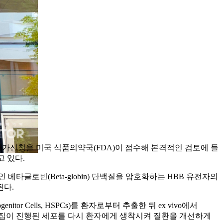
exa-cel)’의 허가신청을 미국 식품의약국(FDA)이 접수해 본격적인 검토에 들
고 있다.
글로빈(Beta-globin) 단백질을 암호화하는 HBB 유전자의
된다.
rogenitor Cells, HSPCs)를 환자로부터 추출한 뒤 ex vivo에서
전자 편집이 진행된 세포를 다시 환자에게 생착시켜 질환을 개선하게