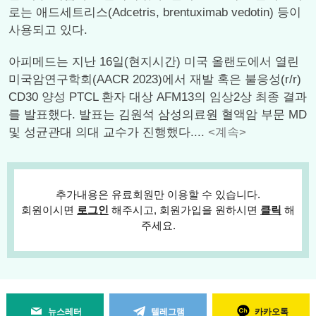
로는 애드세트리스(Adcetris, brentuximab vedotin) 등이
사용되고 있다.
아피메드는 지난 16일(현지시간) 미국 올랜도에서 열린
미국암연구학회(AACR 2023)에서 재발 혹은 불응성(r/r)
CD30 양성 PTCL 환자 대상 AFM13의 임상2상 최종 결과
를 발표했다. 발표는 김원석 삼성의료원 혈액암 부문 MD
및 성균관대 의대 교수가 진행했다....
<계속>
추가내용은 유료회원만 이용할 수 있습니다.
회원이시면
로그인
해주시고, 회원가입을 원하시면
클릭
해
주세요.
뉴스레터
텔레그램
카카오톡