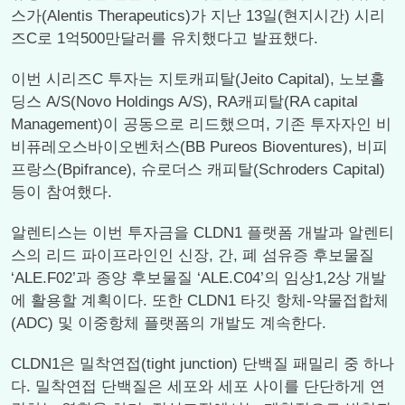
스가(Alentis Therapeutics)가 지난 13일(현지시간) 시리
즈C로 1억500만달러를 유치했다고 발표했다.
이번 시리즈C 투자는 지토캐피탈(Jeito Capital), 노보홀
딩스 A/S(Novo Holdings A/S), RA캐피탈(RA capital
Management)이 공동으로 리드했으며, 기존 투자자인 비
비퓨레오스바이오벤처스(BB Pureos Bioventures), 비피
프랑스(Bpifrance), 슈로더스 캐피탈(Schroders Capital)
등이 참여했다.
알렌티스는 이번 투자금을 CLDN1 플랫폼 개발과 알렌티
스의 리드 파이프라인인 신장, 간, 폐 섬유증 후보물질
‘ALE.F02’과 종양 후보물질 ‘ALE.C04’의 임상1,2상 개발
에 활용할 계획이다. 또한 CLDN1 타깃 항체-약물접합체
(ADC) 및 이중항체 플랫폼의 개발도 계속한다.
CLDN1은 밀착연접(tight junction) 단백질 패밀리 중 하나
다. 밀착연접 단백질은 세포와 세포 사이를 단단하게 연