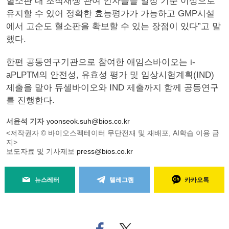
혈소판 내 조직재생 관여 인자들을 일정 기준 이상으로
유지할 수 있어 정확한 효능평가가 가능하고 GMP시설
에서 고순도 혈소판을 확보할 수 있는 장점이 있다”고 말
했다.
한편 공동연구기관으로 참여한 애임스바이오는 i-
aPLPTM의 안전성, 유효성 평가 및 임상시험계획(IND)
제출을 맡아 듀셀바이오와 IND 제출까지 함께 공동연구
를 진행한다.
서윤석 기자
yoonseok.suh@bios.co.kr
<저작권자 © 바이오스펙테이터 무단전재 및 재배포, AI학습 이용 금
지>
보도자료 및 기사제보
press@bios.co.kr
뉴스레터
텔레그램
카카오톡
페
트위