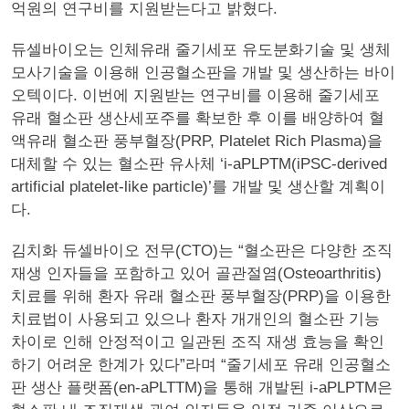
억원의 연구비를 지원받는다고 밝혔다.
듀셀바이오는 인체유래 줄기세포 유도분화기술 및 생체
모사기술을 이용해 인공혈소판을 개발 및 생산하는 바이
오텍이다. 이번에 지원받는 연구비를 이용해 줄기세포
유래 혈소판 생산세포주를 확보한 후 이를 배양하여 혈
액유래 혈소판 풍부혈장(PRP, Platelet Rich Plasma)을
대체할 수 있는 혈소판 유사체 ‘i-aPLPTM(iPSC-derived
artificial platelet-like particle)’를 개발 및 생산할 계획이
다.
김치화 듀셀바이오 전무(CTO)는 “혈소판은 다양한 조직
재생 인자들을 포함하고 있어 골관절염(Osteoarthritis)
치료를 위해 환자 유래 혈소판 풍부혈장(PRP)을 이용한
치료법이 사용되고 있으나 환자 개개인의 혈소판 기능
차이로 인해 안정적이고 일관된 조직 재생 효능을 확인
하기 어려운 한계가 있다”라며 “줄기세포 유래 인공혈소
판 생산 플랫폼(en-aPLTTM)을 통해 개발된 i-aPLPTM은