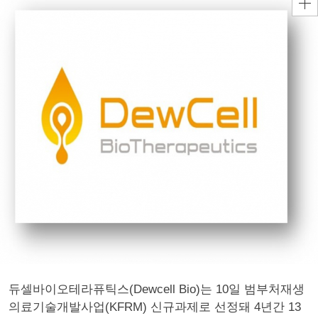
듀셀바이오테라퓨틱스(Dewcell Bio)는 10일 범부처재생
의료기술개발사업(KFRM) 신규과제로 선정돼 4년간 13