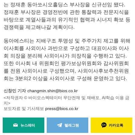
는 정재훈 동아쏘시오홀딩스 부사장을 신규선임 됐다.
정재훈 부사장은 경영전반에 관한 통찰력과 전문지식을
바탕으로 계열사들과의 유기적인 협력과 시너지 확보 등
경쟁력을 제고해나갈 계획이다.
동아에스티는 지배구조 투명성 및 주주가치 제고를 위해
이사회를 사외이사 과반으로 구성하고 대표이사와 이사
회 의장을 분리해 사외이사가 의장직을 수행하고 있다.
또한 이사회 내 위원회인 평가보상위원회와 감사위원회
를 전원 사외이사로 구성했으며, 사외이사후보추천위원
회는 3분의2 이상을 사외이사로 구성해 운영하고 있다.
신창민 기자
changmin.shin@bios.co.kr
<저작권자 © 바이오스펙테이터 무단전재 및 재배포, AI학습 이용 금
지>
보도자료 및 기사제보
press@bios.co.kr
뉴스레터
텔레그램
카카오톡