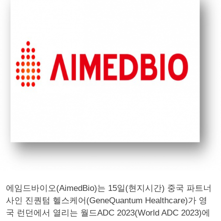
에임드바이오(AimedBio)는 15일(현지시간) 중국 파트너
사인 진퀀텀 헬스케어(GeneQuantum Healthcare)가 영
국 런던에서 열리는 월드ADC 2023(World ADC 2023)에