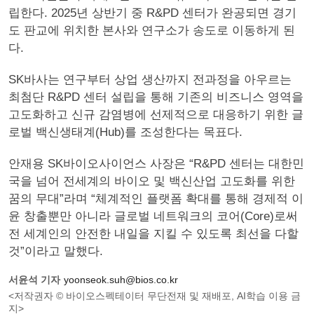
립한다. 2025년 상반기 중 R&PD 센터가 완공되면 경기
도 판교에 위치한 본사와 연구소가 송도로 이동하게 된
다.
SK바사는 연구부터 상업 생산까지 전과정을 아우르는
최첨단 R&PD 센터 설립을 통해 기존의 비즈니스 영역을
고도화하고 신규 감염병에 선제적으로 대응하기 위한 글
로벌 백신생태계(Hub)를 조성한다는 목표다.
안재용 SK바이오사이언스 사장은 “R&PD 센터는 대한민
국을 넘어 전세계의 바이오 및 백신산업 고도화를 위한
꿈의 무대”라며 “체계적인 플랫폼 확대를 통해 경제적 이
윤 창출뿐만 아니라 글로벌 네트워크의 코어(Core)로써
전 세계인의 안전한 내일을 지킬 수 있도록 최선을 다할
것”이라고 말했다.
서윤석 기자
yoonseok.suh@bios.co.kr
<저작권자 © 바이오스펙테이터 무단전재 및 재배포, AI학습 이용 금
지>