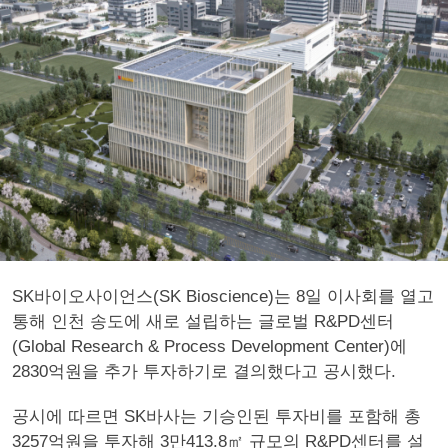
SK바이오사이언스(SK Bioscience)는 8일 이사회를 열고
통해 인천 송도에 새로 설립하는 글로벌 R&PD센터
(Global Research & Process Development Center)에
2830억원을 추가 투자하기로 결의했다고 공시했다.
공시에 따르면 SK바사는 기승인된 투자비를 포함해 총
3257억원을 투자해 3만413.8㎡ 규모의 R&PD센터를 설