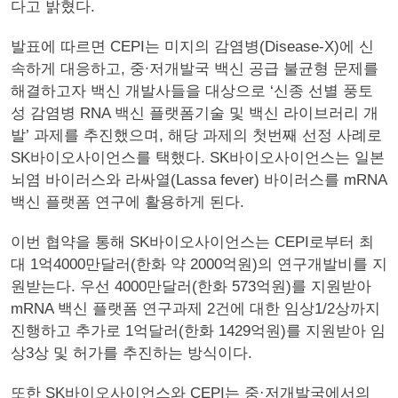
다고 밝혔다.
발표에 따르면 CEPI는 미지의 감염병(Disease-X)에 신
속하게 대응하고, 중∙저개발국 백신 공급 불균형 문제를
해결하고자 백신 개발사들을 대상으로 ‘신종 선별 풍토
성 감염병 RNA 백신 플랫폼기술 및 백신 라이브러리 개
발’ 과제를 추진했으며, 해당 과제의 첫번째 선정 사례로
SK바이오사이언스를 택했다. SK바이오사이언스는 일본
뇌염 바이러스와 라싸열(Lassa fever) 바이러스를 mRNA
백신 플랫폼 연구에 활용하게 된다.
이번 협약을 통해 SK바이오사이언스는 CEPI로부터 최
대 1억4000만달러(한화 약 2000억원)의 연구개발비를 지
원받는다. 우선 4000만달러(한화 573억원)를 지원받아
mRNA 백신 플랫폼 연구과제 2건에 대한 임상1/2상까지
진행하고 추가로 1억달러(한화 1429억원)를 지원받아 임
상3상 및 허가를 추진하는 방식이다.
또한 SK바이오사이언스와 CEPI는 중·저개발국에서의