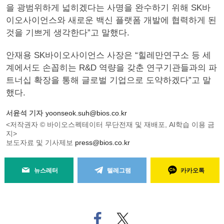
을 광범위하게 넓히겠다는 사명을 완수하기 위해 SK바
이오사이언스와 새로운 백신 플랫폼 개발에 협력하게 된
것을 기쁘게 생각한다”고 말했다.
안재용 SK바이오사이언스 사장은 “힐레만연구소 등 세
계에서도 손꼽히는 R&D 역량을 갖춘 연구기관들과의 파
트너십 확장을 통해 글로벌 기업으로 도약하겠다”고 말
했다.
서윤석 기자
yoonseok.suh@bios.co.kr
<저작권자 © 바이오스펙테이터 무단전재 및 재배포, AI학습 이용 금
지>
보도자료 및 기사제보
press@bios.co.kr
뉴스레터
텔레그램
카카오톡
페
트위