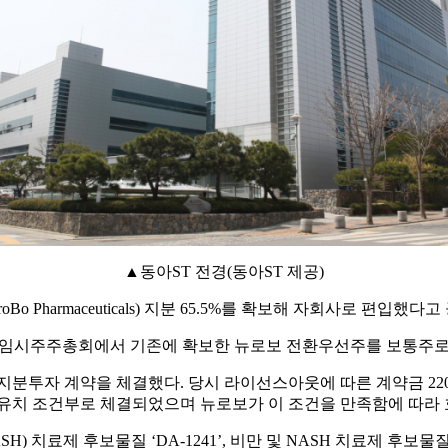
▲동아ST 전경(동아ST 제공)
o Pharmaceuticals) 지분 65.5%를 확보해 자회사로 편입했다
보 임시주주총회에서 기존에 확보한 뉴로보 전환우선주를 보통주로
및 지분투자 계약을 체결했다. 당시 라이선스아웃에 따른 계약금 2
자유치 조건부로 체결되었으며 뉴로보가 이 조건을 만족함에 따라 
치료제 후보물질 ‘DA-1241’, 비만 및 NASH 치료제 후보물질 