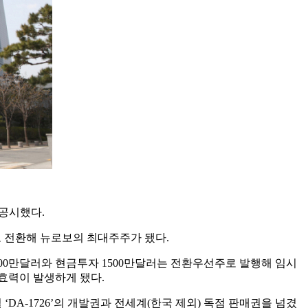
고 공시했다.
 전환해 뉴로보의 최대주주가 됐다.
200만달러와 현금투자 1500만달러는 전환우선주로 발행해 임시
효력이 발생하게 됐다.
‘DA-1726’의 개발권과 전세계(한국 제외) 독점 판매권을 넘겼