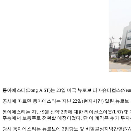
동아에스티(Dong-A ST)는 23일 미국 뉴로보 파마슈티컬스(NeuroB
공시에 따르면 동아에스티는 지난 22일(현지시간) 열린 뉴로
동아에스티는 지난 9월 신약 2종에 대한 라이선스아웃(L/O) 
주총에서 보통주로 전환할 예정이었다. 단 이 계약은 추가 투
당시 동아에스티는 뉴로보에 2형당뇨 및 비알콜성지방간염(NASH) 