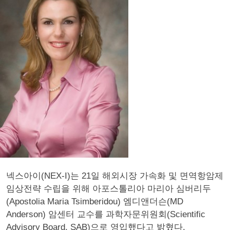
넥스아이(NEX-I)는 21일 해외시장 가속화 및 면역항암제
임상전략 수립을 위해 아포스톨리아 마리아 심버리두
(Apostolia Maria Tsimberidou) 엠디앤더슨(MD
Anderson) 암센터 교수를 과학자문위원회(Scientific
Advisory Board, SAB)으로 영입했다고 밝혔다.