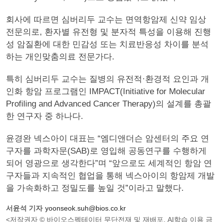
회사에 따르면 심버리두 교수는 면역항암제 신약 임상
전문의로, 환자별 유전형 및 분자적 특성을 이용해 진행
성 암질환에 대한 민감성 또는 치료반응성 차이를 분석
하는 개인맞춤의료 전문가다.
특히 심버리두 교수는 질병의 유전적·환경적 요인과 개
인화 항암 프로그램인 IMPACT(Initiative for Molecular
Profiling and Advanced Cancer Therapy)의 설계를 총괄
한 연구자 중 하나다.
윤경완 넥스아이 대표는 “엠디앤더슨 암센터의 주요 연
구자를 과학자문(SAB)로 영입해 공동연구를 수행하게
되어 영광으로 생각한다”며 “앞으로도 세계적인 항암 연
구자들과 지속적인 협업을 통해 넥스아이의 항암제 개발
을 가속화하고 정밀도를 높일 것”이라고 말했다.
서윤석 기자
yoonseok.suh@bios.co.kr
<저작권자 © 바이오스펙테이터 무단전재 및 재배포, AI학습 이용 금