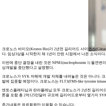
크로노스 바이오(Kronos Bio)가 2년전 길리어드 사이언스(Gilead Sci
다. 임상3상을 시작한지 채 1년이 안된 시점에서 나온 소식이다.
이번에 중단 결정을 내린 것은 NPM1(nucleophosmin 1) 
상개발을 중단했다고 설명했다.
크로노스가 SYK 저해제 개발 자체를 내려놓은 것은 아니다. 크로노
발에 집중할 예정이다. 크로노스는 FLT3(FMS-like tyrosin
엔토스플레티닙과 란라플레닙 모두 크로노스가 2년전 길리어드로부터 사들인
톤을 포함 총 2억125만달러 규모에 길리어드로부터 몇가지 SYK 
추가내용은 유료회원만 이용할 수 있습니다.