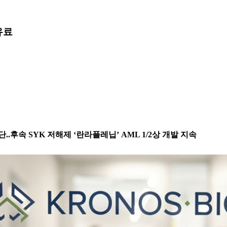
유료
.후속 SYK 저해제 ‘란라플레닙’ AML 1/2상 개발 지속