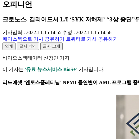
오피니언
크로노스, 길리어드서 L/I ‘SYK 저해제’ “3상 중단”
기사입력 : 2022-11-15 14:55
|
수정 : 2022-11-15 14:56
페이스북으로 기사 공유하기
트위터로 기사 공유하기
인쇄
글자 작게
글자 크게
바이오스펙테이터 신창민 기자
이 기사는
'유료 뉴스서비스 BioS+'
기사입니다.
리드에셋 ‘엔토스플레티닙’ NPM1 돌연변이 AML 프로그램 중단.