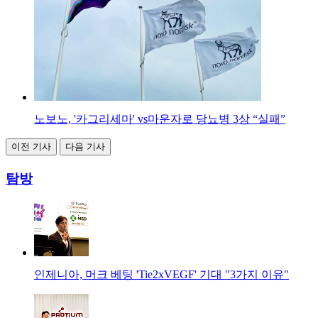
노보노, '카그리세마' vs마운자로 당뇨병 3상 “실패”
이전 기사
다음 기사
탐방
인제니아, 머크 베팅 'Tie2xVEGF' 기대 "3가지 이유"