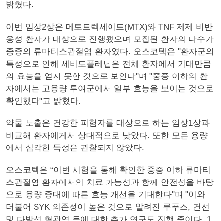
밝혔다.
이번 임상2상은 메토트렉세이트(MTX)와 TNF 제제 비반
응성 환자가 대상으로 진행됐으며 모집된 환자의 다수가
중증의 류마티스관절염 환자였다. 오스코텍은 "환자군의
특성으로 인해 세비도플레닙은 전체 환자에서 기대만큼
의 효능을 얻지 못한 것으로 보인다"며 "중증 이하의 환
자에서는 고용량 투여군에서 일부 효능을 보이는 것으로
확인했다"고 밝혔다.
약물 노출은 건강한 피험자를 대상으로 하는 임상1상과
비교해 환자에게서 상대적으로 낮았다. 또한 모든 용량
에서 심각한 독성은 관찰되지 않았다.
오스코텍은 “이번 시험을 통해 확인한 중증 이하 류마티
스관절염 환자에서의 치료 가능성과 함께 안전성을 바탕
으로 용량 증대에 따른 효능 개선을 기대한다"며 "이와
더불어 SYK 의존성이 높은 것으로 알려진 루푸스, 건선
및 다발성 혈관염 등에 대한 추가 연구도 진행 중이다. 1