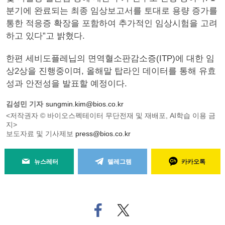
분기에 완료되는 최종 임상보고서를 토대로 용량 증가를
통한 적응증 확장을 포함하여 추가적인 임상시험을 고려
하고 있다”고 밝혔다.
한편 세비도플레닙의 면역혈소판감소증(ITP)에 대한 임
상2상을 진행중이며, 올해말 탑라인 데이터를 통해 유효
성과 안전성을 발표할 예정이다.
김성민 기자
sungmin.kim@bios.co.kr
<저작권자 © 바이오스펙테이터 무단전재 및 재배포, AI학습 이용 금
지>
보도자료 및 기사제보
press@bios.co.kr
뉴스레터
텔레그램
카카오톡
페
트위
이
터로