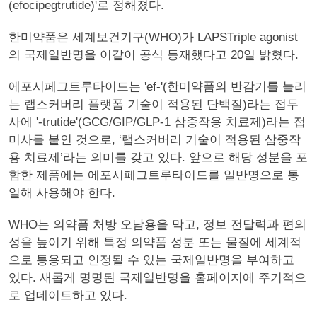
(efocipegtrutide)'로 정해졌다.
한미약품은 세계보건기구(WHO)가 LAPSTriple agonist
의 국제일반명을 이같이 공식 등재했다고 20일 밝혔다.
에포시페그트루타이드는 'ef-'(한미약품의 반감기를 늘리
는 랩스커버리 플랫폼 기술이 적용된 단백질)라는 접두
사에 '-trutide'(GCG/GIP/GLP-1 삼중작용 치료제)라는 접
미사를 붙인 것으로, ‘랩스커버리 기술이 적용된 삼중작
용 치료제’라는 의미를 갖고 있다. 앞으로 해당 성분을 포
함한 제품에는 에포시페그트루타이드를 일반명으로 통
일해 사용해야 한다.
WHO는 의약품 처방 오남용을 막고, 정보 전달력과 편의
성을 높이기 위해 특정 의약품 성분 또는 물질에 세계적
으로 통용되고 인정될 수 있는 국제일반명을 부여하고
있다. 새롭게 명명된 국제일반명을 홈페이지에 주기적으
로 업데이트하고 있다.