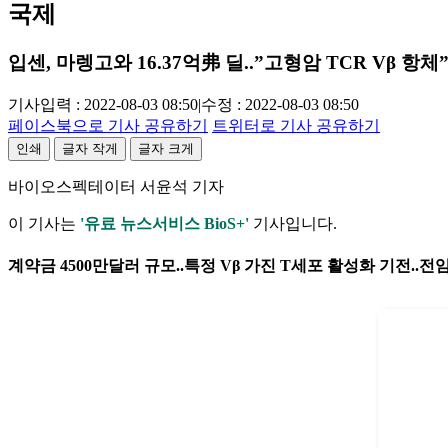
국제
입센, 마렝고와 16.37억弗 딜..”고형암 TCR Vβ 항체
기사입력 : 2022-08-03 08:50
|
수정 : 2022-08-03 08:50
페이스북으로 기사 공유하기
트위터로 기사 공유하기
인쇄
글자 작게
글자 크게
바이오스펙테이터 서윤석 기자
이 기사는
'유료 뉴스서비스 BioS+'
기사입니다.
계약금 4500만달러 규모..특정 Vβ 가진 T세포 활성화 기전..전