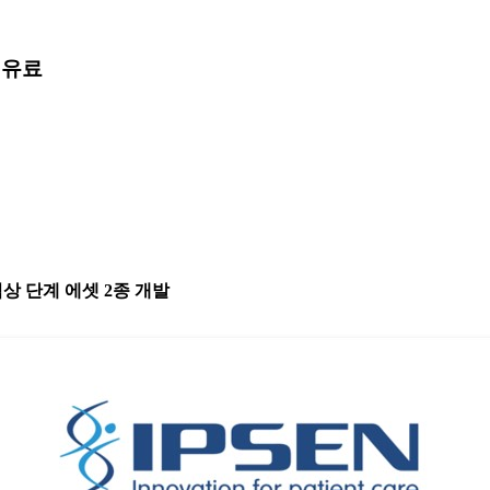
”
유료
임상 단계 에셋 2종 개발