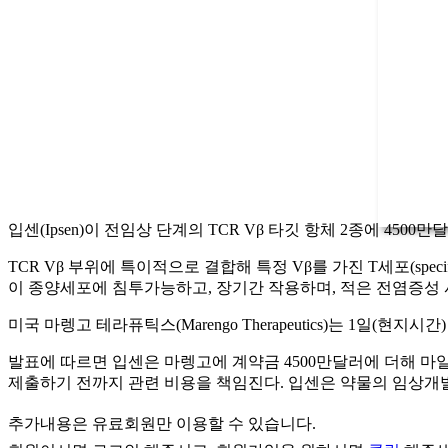
입센(Ipsen)이 전임상 단계의 TCR Vβ 타깃 항체 2종에 4500
TCR Vβ 부위에 특이적으로 결합해 특정 Vβ를 가진 T세포(specific V
이 종양세포에 침투가능하고, 장기간 작용하며, 적은 전염증성 사이토카인
미국 마렝고 테라퓨틱스(Marengo Therapeutics)는 1일(
발표에 따르면 입센은 마렝고에 계약금 4500만달러에 더해 마일
제출하기 전까지 관련 비용을 책임진다. 입센은 약물의 임상개발
추가내용은 유료회원만 이용할 수 있습니다.