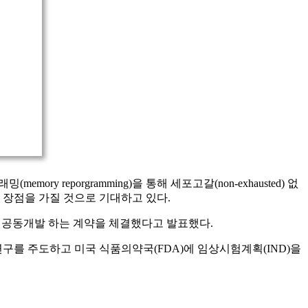
mory reporgramming)을 통해 세포고갈(non-exhausted) 없
면에서 장점을 가질 것으로 기대하고 있다.
만달러에 공동개발 하는 계약을 체결했다고 발표했다.
연구를 주도하고 미국 식품의약국(FDA)에 임상시험계획(IND)을