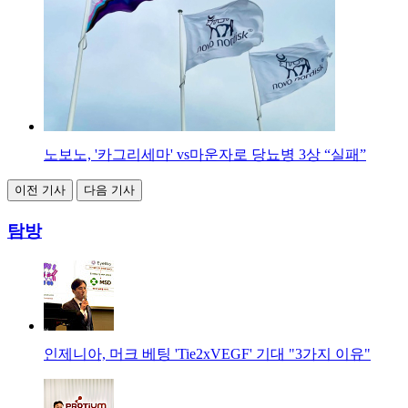
노보노, '카그리세마' vs마운자로 당뇨병 3상 “실패”
이전 기사
다음 기사
탐방
인제니아, 머크 베팅 'Tie2xVEGF' 기대 "3가지 이유"