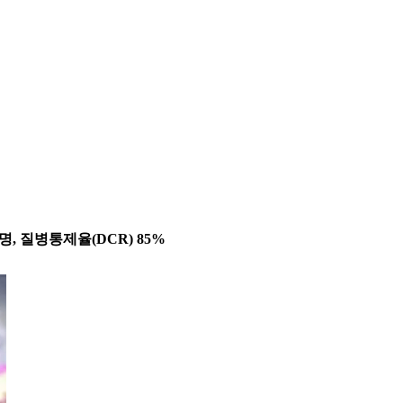
6명, 질병통제율(DCR) 85%