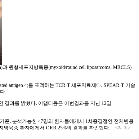
 원형세포지방육종(myxoid/round cell liposarcoma, MRCLS)
antigen 4)를 표적하는 TCR-T 세포치료제다. SPEAR-T 기술
다.
인 결과를 밝혔다. 어댑티뮨은 이번결과를 지난 12일
1일 기준, 분석가능한 47명의 환자들에게서 1차종결점인 전체반응
지방육종 환자에게서 ORR 25%의 결과를 확인했다....
<계속>