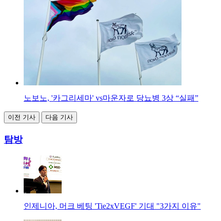
노보노, '카그리세마' vs마운자로 당뇨병 3상 “실패”
이전 기사
다음 기사
탐방
인제니아, 머크 베팅 'Tie2xVEGF' 기대 "3가지 이유"