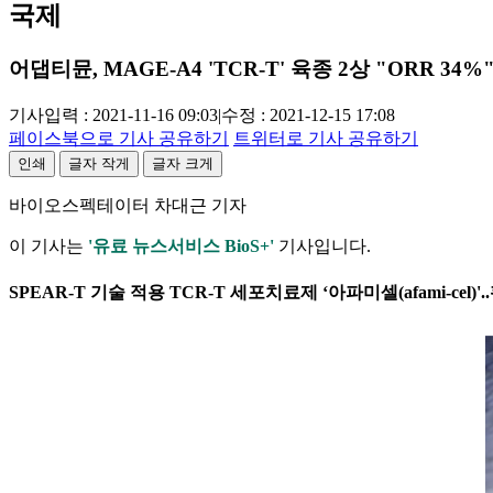
국제
어댑티뮨, MAGE-A4 'TCR-T' 육종 2상 "ORR 34%
기사입력 : 2021-11-16 09:03
|
수정 : 2021-12-15 17:08
페이스북으로 기사 공유하기
트위터로 기사 공유하기
인쇄
글자 작게
글자 크게
바이오스펙테이터 차대근 기자
이 기사는
'유료 뉴스서비스 BioS+'
기사입니다.
SPEAR-T 기술 적용 TCR-T 세포치료제 ‘아파미셀(afami-cel