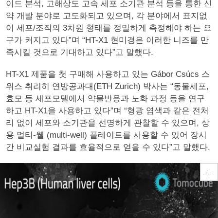
이드 분석, 고해상도 고속 세포 소기관 분석 등을 통한 신
약 개발 분야로 고도화되고 있으며, 각 분야에서 표지없
이 세포/조직의 3차원 형태를 정밀하게 측정해야 하는 요
구가 커지고 있다”며 “HT-X1 현미경은 이러한 니즈를 만
족시킬 것으로 기대하고 있다”고 말했다.
HT-X1 제품을 첫 구매해 사용하고 있는 Gábor Csúcs 스
위스 취리히 연방공과대(ETH Zurich) 박사는 “동물세포,
효모 등 세포모델에서 약물반응과 노화 과정 등을 연구
하고 HT-X1을 사용하고 있다”며 “형광 염색과 같은 전처
리 없이 세포와 소기관을 선명하게 관찰할 수 있으며, 상
용 멀티-웰 (multi-well) 플레이트를 사용할 수 있어 장시
간 비교실험 결과를 효율적으로 얻을 수 있다”고 말했다.