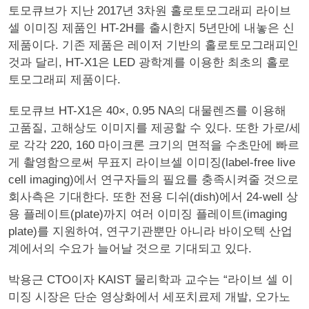
토모큐브가 지난 2017년 3차원 홀로토모그래피 라이브
셀 이미징 제품인 HT-2H를 출시한지 5년만에 내놓은 신
제품이다. 기존 제품은 레이저 기반의 홀로토모그래피인
것과 달리, HT-X1은 LED 광학계를 이용한 최초의 홀로
토모그래피 제품이다.
토모큐브 HT-X1은 40×, 0.95 NA의 대물렌즈를 이용해
고품질, 고해상도 이미지를 제공할 수 있다. 또한 가로/세
로 각각 220, 160 마이크론 크기의 면적을 수초만에 빠르
게 촬영함으로써 무표지 라이브셀 이미징(label-free live
cell imaging)에서 연구자들의 필요를 충족시켜줄 것으로
회사측은 기대한다. 또한 전용 디쉬(dish)에서 24-well 상
용 플레이트(plate)까지 여러 이미징 플레이트(imaging
plate)를 지원하여, 연구기관뿐만 아니라 바이오텍 산업
계에서의 수요가 늘어날 것으로 기대되고 있다.
박용근 CTO이자 KAIST 물리학과 교수는 “라이브 셀 이
미징 시장은 단순 영상화에서 세포치료제 개발, 오가노