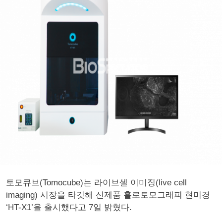
토모큐브(Tomocube)는 라이브셀 이미징(live cell
imaging) 시장을 타깃해 신제품 홀로토모그래피 현미경
‘HT-X1’을 출시했다고 7일 밝혔다.