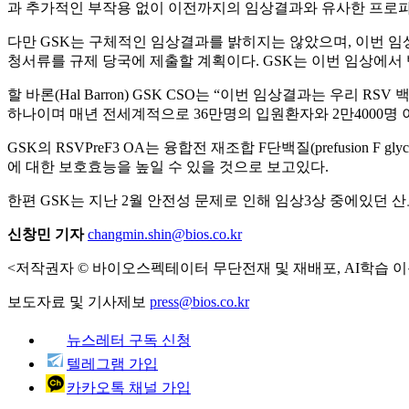
과 추가적인 부작용 없이 이전까지의 임상결과와 유사한 프로
다만 GSK는 구체적인 임상결과를 밝히지는 않았으며, 이번 임상 
청서류를 규제 당국에 제출할 계획이다. GSK는 이번 임상에서
할 바론(Hal Barron) GSK CSO는 “이번 임상결과는 우
하나이며 매년 전세계적으로 36만명의 입원환자와 2만4000명
GSK의 RSVPreF3 OA는 융합전 재조합 F단백질(prefusion F 
에 대한 보호효능을 높일 수 있을 것으로 보고있다.
한편 GSK는 지난 2월 안전성 문제로 인해 임상3상 중에있던 산모 대
신창민 기자
changmin.shin@bios.co.kr
<저작권자 © 바이오스펙테이터 무단전재 및 재배포, AI학습 이
보도자료 및 기사제보
press@bios.co.kr
뉴스레터 구독 신청
텔레그램 가입
카카오톡 채널 가입