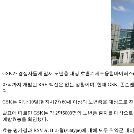
GSK가 경쟁사들에 앞서 노년층 대상 호흡기세포융합바이러스(R
아직까지 개발된 RSV 백신은 없는 상황이며, 현재 GSK, 존슨앤존슨(J&
다.
GSK는 지난 10일(현지시간) 60세 이상의 노년층을 대상으로
발표에 따르면 GSK는 약 2만5000명의 노년층 환자를 대상으로 R
예방효능을 확인했다.
효능 평가결과 RSV A, B 아형(subtype)에 대해 모두 위