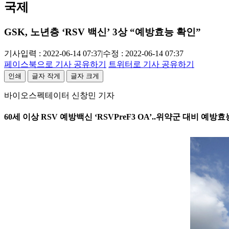
국제
GSK, 노년층 ‘RSV 백신’ 3상 “예방효능 확인”
기사입력 : 2022-06-14 07:37
|
수정 : 2022-06-14 07:37
페이스북으로 기사 공유하기
트위터로 기사 공유하기
인쇄
글자 작게
글자 크게
바이오스펙테이터 신창민 기자
60세 이상 RSV 예방백신 ‘RSVPreF3 OA’..위약군 대비 예