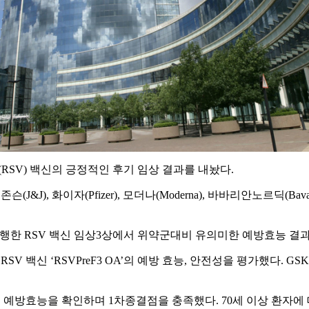
SV) 백신의 긍정적인 후기 임상 결과를 내놨다.
J), 화이자(Pfizer), 모더나(Moderna), 바바리안노르딕(Bav
 진행한 RSV 백신 임상3상에서 위약군대비 유의미한 예방효능 결
SV 백신 ‘RSVPreF3 OA’의 예방 효능, 안전성을 평가했다. 
약군 대비 예방효능을 확인하며 1차종결점을 충족했다. 70세 이상 환