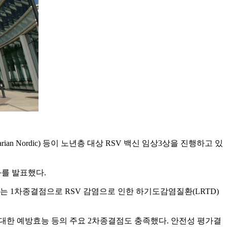
arian Nordic) 등이 노년층 대상 RSV 백신 임상3상을 진행하고 있
과를 발표했다.
GSK는 1차종결점으로 RSV 감염으로 인한 하기도감염질환(LRTD)
자에 대한 예방효능 등의 주요 2차종결점도 충족했다. 안전성 평가결