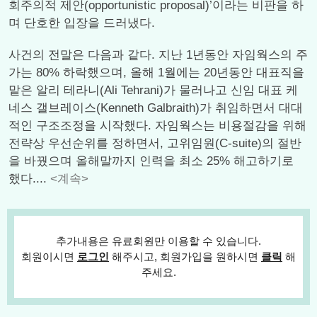
회주의적 제안(opportunistic proposal)’이라는 비판을 하
며 단호한 입장을 드러냈다.
사건의 전말은 다음과 같다. 지난 1년동안 자임웍스의 주
가는 80% 하락했으며, 올해 1월에는 20년동안 대표직을
맡은 알리 테라니(Ali Tehrani)가 물러나고 신임 대표 케
네스 갤브레이스(Kenneth Galbraith)가 취임하면서 대대
적인 구조조정을 시작했다. 자임웍스는 비용절감을 위해
전략상 우선순위를 정하면서, 고위임원(C-suite)의 절반
을 바꿨으며 올해말까지 인력을 최소 25% 해고하기로
했다....
<계속>
추가내용은 유료회원만 이용할 수 있습니다.
회원이시면
로그인
해주시고, 회원가입을 원하시면
클릭
해
주세요.