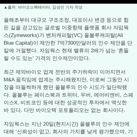
▲출처: 바이오스펙테이터, 김성민 기자 작성
올해초부터 대규모 구조조정, 대표이사 변경 등으로 힘
든 길을 걷고있는 글로벌 이중항체 플랫폼 회사 자임웍
스(Zymeworks)가 벤처캐피탈(VC) 올블루캐피탈(All
Blue Capital)이 제안한 7억7300만달러의 인수 제안을 단
칼에 거절했다. 자임웍스 현재 밸류의 2배가 넘는 '흔들
릴 수도 있는' 가격의 인수제안이었다.
최근 제약바이오 업계 전반의 주가하락이 이어지면서
M&A 움직임에 업계는 주시해왔지만, 이로써 그동안 시
장을 떠들썩하게 했던 올블루의 인수 시도가 일단락됐
다. 올블루는 페이스북과 트위터, 우버, 에어비앤비, 스페
이스X, 비트코인 등에 대한 성공적인 투자에서 엑싯한
바 있다. 다만 바이오텍 포토폴리오는 없는 회사이다.
자임웍스는 지난 20일(현지시간) 올블루의 인수 제안에
대해 ‘신뢰성이 없고, 회사의 가치를 낮게 평가했으며, 기