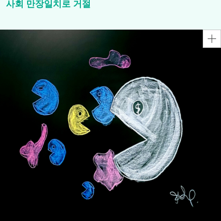
사회 만장일치로 거절