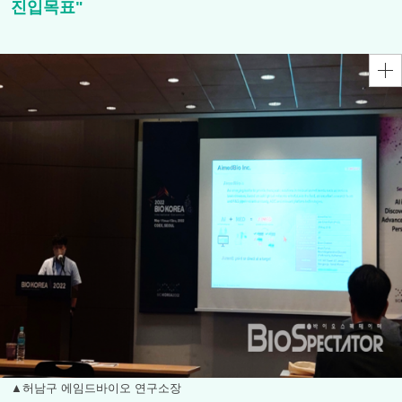
진입목표"
▲허남구 에임드바이오 연구소장