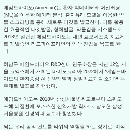
에임드바이오(Aimedbio)는 환자 빅데이터와 머신러닝
(ML)을 이용한 데이터 분석, 환자유래 모델을 이용한 약
물 스크리닝을 통해 새로운 타깃을 발굴한다. 이를 활용
한 효율적인 타깃발굴, 항체발굴, 약물검증 시스템으로
2018년 설립된 에임드바이오는 내년 교모세포종 치료제
로 개발중인 리드파이프라인의 임상 진입을 목표로 한
다.
허남구 에임드바이오 R&D센터 연구소장은 지난 12일 서
울 코엑스에서 개최된 바이오코리아 2022에서 ‘에임드바
이오의 환자중심 AI 신약개발과 정밀의료기술 소개’라는
주제로 발표를 진행했다.
에임드바이오는 2018년 삼성서울병원으로부터 스핀오
프해 뇌질환에 포커스한 신약개발 회사다. 남도현 삼성
서울병원 신경외과 교수가 창업했다.
뇌는 우리 몸의 컨트롤 타워의 역할을 하는 장기로, 이식