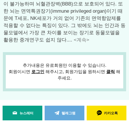
이 불가능하며 뇌혈관장벽(BBB)으로 보호되어 있다. 또
한 뇌는 면역특권장기(immune privileged organ)이기 때
문에 T세포, NK세포가 거의 없어 기존의 면역항암제를
적용할 수 없다는 특징이 있다. 그 밖에도 뇌는 인간과 동
물모델에서 가장 큰 차이를 보이는 장기로 동물모델을
활용한 중개연구도 쉽지 않다....
<계속>
추가내용은 유료회원만 이용할 수 있습니다.
회원이시면
로그인
해주시고, 회원가입을 원하시면
클릭
해
주세요.
뉴스레터
텔레그램
카카오톡