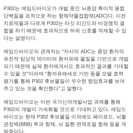
P302는 에임드바이오가 개발 중인 뇌종양 특이적 융합
단백질을 표적으로 하는 항체약물접합체(ADC)다. 이전
치료제들과 다르게 P302는 타깃 리간드와 비경쟁적 결
합을 하기 때문에 효과적으로 하위 신호를 억제할 수 있
다는 설명이다.
에임드바이오의 관계자는 “자사의 ADC는 종양 환자의
유전적∙임상적 데이터와 환자유래 물질을 기반으로 개발
되기 때문에 실제 환자에게서도 효과적인 결과를 기대할
수 있을 것”이라며 “환자유래세포 기반 동물 모델 효력
평가를 통해 P302 후보물질이 우수한 항암효과를 보여
주고 있는 것을 확인했다”고 말했다.
에임드바이오는 이번 국가신약개발사업 과제를 통해
P302의 개발이 가속화될 것으로 기대하고 있다. 에임드
바이오는 현재 P302 후보물질 이외에도 페이로드, 뇌혈
관장벽(BBB) 투과 항체, 뇌 질환 면역조절 항체 등을 개
발중이다.