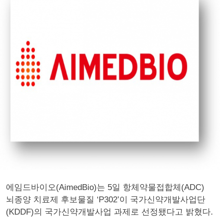
에임드바이오(AimedBio)는 5일 항체약물접합체(ADC)
뇌종양 치료제 후보물질 ‘P302’이 국가신약개발사업단
(KDDF)의 국가신약개발사업 과제로 선정됐다고 밝혔다.