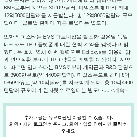
발하는지는 밝히지 않았다. 계약에 따라 앰피스타는
BMS로부터 계약금 3000만달러, 마일스톤에 따라 최대
12억5000만달러를 지급받는다. 총 12억8000맏달러 규모
딜이다. 글로벌 판매에 따른 로열티는 별도다.
또한 앰피스타는 BMS 파트너십을 발표한 같은날 독일
머크와도 TPD 플랫폼에 대한 협력 계약을 맺었다고 밝
혔다. 두 회사 역시 이번 협력으로 Eclipsys를 이용해 암
과 면역질환 분야의 TPD 약물을 개발할 예정이다. 계약
에 따르면 앰피스타는 BMS로부터 계약금과 R&D 펀딩으
로 3900만유로(약 4400만달러), 마일스톤으로 최대 8억
9350만유로(약 10억달러)를 지급받게 된다. 총 10억4400
만달러 규모이며 한자릿수 로열티는 별도다....
<계속>
추가내용은 유료회원만 이용할 수 있습니다.
회원이시면
로그인
해주시고, 회원가입을 원하시면
클릭
해
주세요.