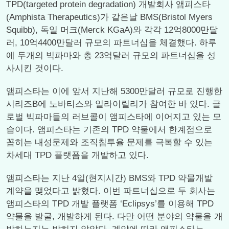
TPD(targeted protein degradation) 개발회사 앰피스타
(Amphista Therapeutics)가 같은날 BMS(Bristol Myers
Squibb), 독일 머크(Merck KGaA)와 각각 12억8000만달
러, 10억4400만달러 규모의 파트너십을 체결했다. 하루
에 두개의 빅파마와 총 23억달러 규모의 파트너십을 성
사시킨 것이다.
앰피스타는 이에 앞서 지난해 5300만달러 규모로 진행한
시리즈B에 노바티스와 일라이릴리가 참여한 바 있다. 글
로벌 빅파마들의 러브콜이 앰피스타에 이어지고 있는 모
습이다. 앰피스타는 기존의 TPD 약물에서 한계점으로
꼽히는 내성문제와 조직침투율 문제를 극복할 수 있는
차세대 TPD 플랫폼을 개발하고 있다.
앰피스타는 지난 4일(현지시간) BMS와 TPD 약물개발
계약을 맺었다고 밝혔다. 이번 파트너십으로 두 회사는
앰피스타의 TPD 개발 플랫폼 ‘Eclipsys’를 이용해 TPD
약물을 발굴, 개발하게 된다. 다만 어떤 분야의 약물을 개