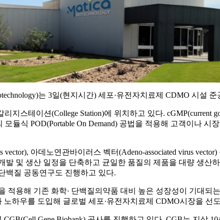
technology)는 3일(현지시간) 세포·유전자치료제 CDMO 시설
llege Station)에 위치하고 있다. cGMP(current good ma
)의 모듈식 POD(Portable On Demand) 공법을 적용해 고객
tor), 아데노연관바이러스 벡터(Adeno-associated virus vect
 개발 및 생산 일정을 단축하고 균일한 품질의 제품을 대량 생산
DNA, 단백질 공동연구도 진행하고 있다.
을 적용해 기존 화학· 단백질의약품 대비 높은 성장성이 기대되는
과 노하우를 도입해 글로벌 세포·유전자치료제 CDMO시장을 선도
Cell Gene Biobank) 공사를 진행하고 있다. CGB는 지상 1