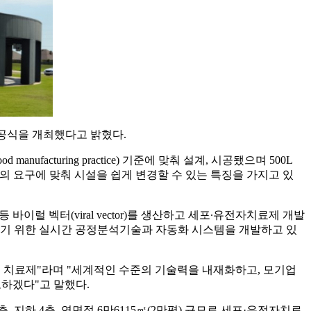
 준공식을 개최했다고 밝혔다.
nufacturing practice) 기준에 맞춰 설계, 시공됐으며 500L
이나 시장의 요구에 맞춰 시설을 쉽게 변경할 수 있는 특징을 가지고 있
or) 등 바이럴 벡터(viral vector)를 생산하고 세포∙유전자치료제 개발
하기 위한 실시간 공정분석기술과 자동화 시스템을 개발하고 있
 치료제"라며 "세계적인 수준의 기술력을 내재화하고, 모기업
하겠다"고 말했다.
0층, 지하 4층, 연면적 6만6115㎡(2만평) 규모로 세포·유전자치료