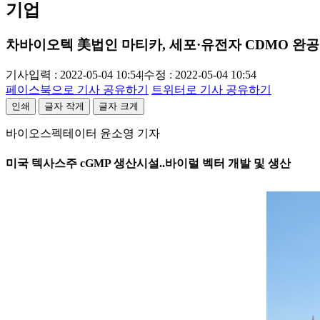
기업
차바이오텍 美법인 마티카, 세포·유전자 CDMO 완공
기사입력 : 2022-05-04 10:54
|
수정 : 2022-05-04 10:54
페이스북으로 기사 공유하기
트위터로 기사 공유하기
인쇄
글자 작게
글자 크게
바이오스펙테이터 윤소영 기자
미국 텍사스주 cGMP 생산시설..바이럴 벡터 개발 및 생산