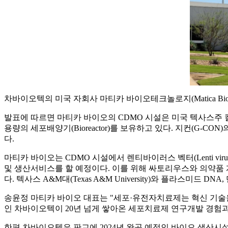
차바이오텍의 미국 자회사 마티카 바이오테크놀로지(Matica Bio
발표에 따르면 마티카 바이오의 CDMO 시설은 미국 텍사스주 칼리지스테이션(Co
용량의 세포배양기(Bioreactor)를 보유하고 있다. 지컨(G-CON
다.
마티카 바이오는 CDMO 시설에서 렌티바이러스 벡터(Lenti virus vec
및 생산서비스를 할 예정이다. 이를 위해 싸토리우스와 의약품
다. 텍사스 A&M대(Texas A&M University)와 플라스미드 
송윤정 마티카 바이오 대표는 "세포·유전자치료제는 혁신 기술
인 차바이오텍이 20년 넘게 쌓아온 세포치료제 연구개발 경험
한편 차바이오텍은 판교에 2024년 완공 예정인 바이오 생산시설 CGB(