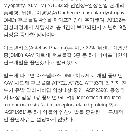
Myopathy, XLMTM) ‘AT132’와 전임상~임상진입 단계의
폼페병, 뒤센근이영양증(Duchenne muscular dystrophy,
DMD) 후보물질 4종을 파이프라인에 추가했다. AT132는
임상과정에서 사망사례 총 4건이 보고되면서 지난해 9월
임상을 중단한 상태이다.
아스텔라스(Astellas Pharma)는 지난 22일 뒤센근이영양
증(DMD) AAV 치료제 후보물질 3종 등 5개 파이프라인의
연구개발을 중단했다고 발표했다.
발표에 따르면 아스텔라스 DMD 치료제로 개발 중이던
AAV 치료제 후보물질 AT702, AT751, AT753과 집먼지 진
드기 유발 알러지비염 임상 1상 중인 ‘ASP2390’, 종양환
자 대상 임상 1상 중이던 GITR(glucocorticoid-induced
tumour necrosis factor receptor-related protein) 항체
‘ASP1951’ 등 5개 약물의 임상개발을 중단한다. 구체적
인 중단사유는 설명하지 않았다.