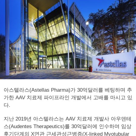
아스텔라스(Astellas Pharma)가 30억달러를 베팅하며 추
가한 AAV 치료제 파이프라인 개발에서 고배를 마시고 있
다.
지난 2019년 아스텔라스는 AAV 치료제 개발사 아우덴테
스(Audentes Therapeutics)를 30억달러에 인수하며 임상
후기단계의 X연관 근세관성근병증(X-linked Myotubular