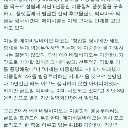
을 목표로 설립돼 지난 6년동안 이중항체 플랫폼을 구축
하고, 플랫폼에서 발굴한 신약 후보물질로 빅파마와 빅
딜을 성사시켰다. 에이비엘은 이제 그다음 단계를 고민
하고 있다.
이상훈 에이비엘바이오 대표는 “창업할 당시에만 해도
항체를 두개 병용투여하면 되는데 왜 이중항체를 개발하
냐는 질문이 많았다. 당시 에이비엘바이오는 이중항체가
앞으로 가야할 길이라고 내다봤고, 선두적인 역할로 이
를 증명해왔다”며 "이제는 이중항체의 시대가 도래했고
이중항체 2개를 병용투여하는 시대가 올 것으로 전망된
다. 5년전만 해도 아무도 생각하지 못한 아이디어였다.
하지만 글로벌 빅파마는 이미 시도하고 있다”고 지난 8일
온라인으로 열린 기업설명회(IR)에서 말했다.
그런면에서 에이비엘바이오는 이중항체 병용투여라는
글로벌 트렌드에 부합한다. 에이비엘바이오는 회사 포토
폴리오의 한 축을 이루고 있는 4-1BB 이중항체 기반의