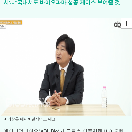
시'...“국내서도 바이오파마 성공 케이스 보여줄 것”
▲이상훈 에이비엘바이오 대표
에이비엘바이오(ABL Bio)가 글로벌 이중항체 바이오텍