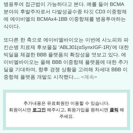
병용투여 접근법이 가능하다고 본다. 예를 들어 BCMA
분야의 후발주자로서 다발성골수종 타깃 CD3 이중항체
에 에이비엘의 BCMAx4-1BB 이중항체를 병용투여하는
식이다.
또다른 한 축으로 에이비엘바이오는 이번에 사노피와 파
킨슨병 치료제 후보물질 ‘ABL301(αSynxIGF-1R)’에 대한
빅딜을 체결한 BBB 플랫폼의 확장성을 엿보고 있다. 에
이비엘바이오는 올해 BBB 이중항체 플랫폼에 대한 추가
딜을 기대하며, 향후 경쟁 상황을 고려해 차세대 BBB 이
중항체 플랫폼 개발도 시작했다....
<계속>
추가내용은 유료회원만 이용할 수 있습니다.
회원이시면
로그인
해주시고, 회원가입을 원하시면
클릭
해
주세요.