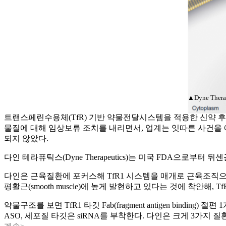
▲Dyne The
트랜스페린수용체(TfR) 기반 약물전달시스템을 적용한 신약 후
물질에 대해 임상보류 조치를 내리면서, 업계는 잇따른 사건을 
되지 않았다.
다인 테라퓨틱스(Dyne Therapeutics)는 미국 FDA으로부터
다인은 근육질환에 포커스해 TfR1 시스템을 매개로 근육조직으로 올
평활근(smooth muscle)에 높게 발현하고 있다는 것에 착안해
약물구조를 보면 TfR1 타깃 Fab(fragment antigen bi
ASO, 세포질 타깃은 siRNA를 부착한다. 다인은 크게 3가지 