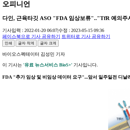
오피니언
다인, 근육타깃 ASO "FDA 임상보류".."TfR 예의주
기사입력 : 2022-01-20 06:07
|
수정 : 2023-05-15 09:36
페이스북으로 기사 공유하기
트위터로 기사 공유하기
인쇄
글자 작게
글자 크게
바이오스펙테이터 김성민 기자
이 기사는
'유료 뉴스서비스 BioS+'
기사입니다.
FDA "추가 임상 및 비임상 데이터 요구"...앞서 일주일전 디날