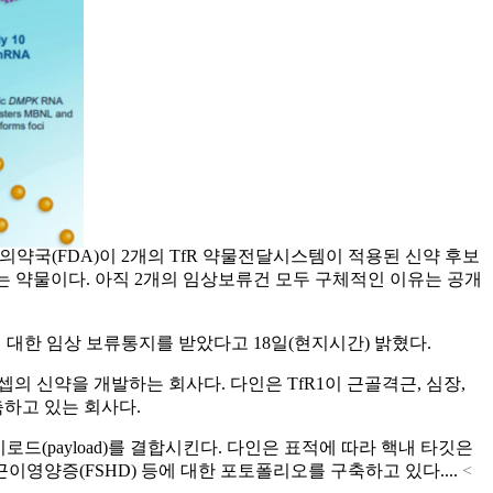
약국(FDA)이 2개의 TfR 약물전달시스템이 적용된 신약 후보
는 약물이다. 아직 2개의 임상보류건 모두 구체적인 이유는 공개
D)에 대한 임상 보류통지를 받았다고 18일(현지시간) 밝혔다.
셉의 신약을 개발하는 회사다. 다인은 TfR1이 근골격근, 심장,
구축하고 있는 회사다.
 페이로드(payload)를 결합시킨다. 다인은 표적에 따라 핵내 타깃은
근이영양증(FSHD) 등에 대한 포토폴리오를 구축하고 있다....
<