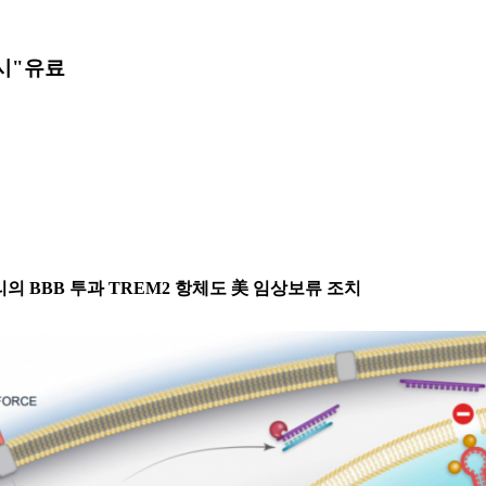
시"
유료
리의 BBB 투과 TREM2 항체도 美 임상보류 조치