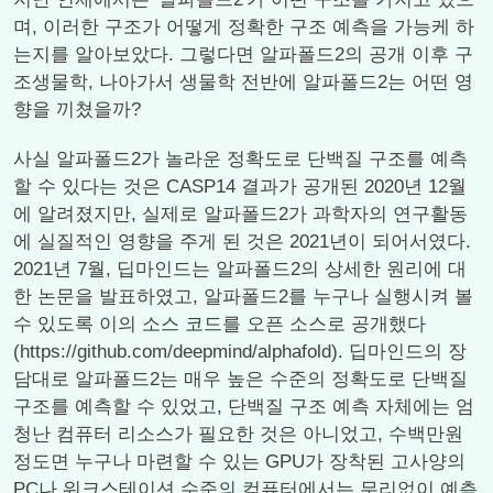
며, 이러한 구조가 어떻게 정확한 구조 예측을 가능케 하
는지를 알아보았다. 그렇다면 알파폴드2의 공개 이후 구
조생물학, 나아가서 생물학 전반에 알파폴드2는 어떤 영
향을 끼쳤을까?
사실 알파폴드2가 놀라운 정확도로 단백질 구조를 예측
할 수 있다는 것은 CASP14 결과가 공개된 2020년 12월
에 알려졌지만, 실제로 알파폴드2가 과학자의 연구활동
에 실질적인 영향을 주게 된 것은 2021년이 되어서였다.
2021년 7월, 딥마인드는 알파폴드2의 상세한 원리에 대
한 논문을 발표하였고, 알파폴드2를 누구나 실행시켜 볼
수 있도록 이의 소스 코드를 오픈 소스로 공개했다
(https://github.com/deepmind/alphafold). 딥마인드의 장
담대로 알파폴드2는 매우 높은 수준의 정확도로 단백질
구조를 예측할 수 있었고, 단백질 구조 예측 자체에는 엄
청난 컴퓨터 리소스가 필요한 것은 아니었고, 수백만원
정도면 누구나 마련할 수 있는 GPU가 장착된 고사양의
PC나 워크스테이션 수준의 컴퓨터에서는 무리없이 예측