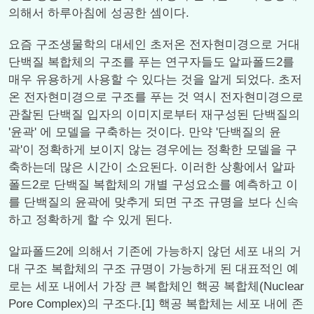
의해서 하루아침에 성공한 셈이다.
요즘 구조생물학의 대세인 초저온 전자현미경으로 거대
단백질 복합체의 구조를 푸는 연구자들도 알파폴드2를
매우 유용하게 사용할 수 있다는 것을 알게 되었다. 초저
온 전자현미경으로 구조를 푸는 것 역시 전자현미경으로
관찰된 단백질 입자의 이미지로부터 재구성된 단백질의
'윤곽' 에 모델을 구축하는 것이다. 만약 '단백질의 윤
곽'이 정확하게 보이지 않는 경우에는 정확한 모델을 구
축하는데 많은 시간이 소요된다. 이러한 상황에서 알파
폴드2로 단백질 복합체의 개별 구성요소를 예측하고 이
를 단백질의 윤곽에 맞추게 되면 구조 규명을 보다 신속
하고 정확하게 할 수 있게 된다.
알파폴드2에 의해서 기존에 가능하지 않던 세포 내의 거
대 구조 복합체의 구조 규명이 가능하게 된 대표적인 예
로는 세포 내에서 가장 큰 복합체인 핵공 복합체(Nuclear
Pore Complex)의 구조다.[1] 핵공 복합체는 세포 내에 존