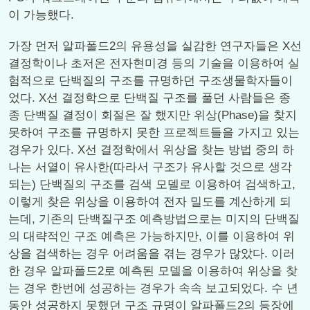
이 가능했다.
가장 먼저 알파폴드2의 유용성을 실감한 연구자들은 X선
결정학이나 초저온 전자현미경 등의 기술을 이용하여 실
험적으로 단백질의 구조를 규명하던 구조생물학자들이
었다. X선 결정학으로 단백질 구조를 풀던 사람들은 종
종 단백질 결정이 회절은 잘 했지만 위상(Phase)을 찾지
못하여 구조를 규명하지 못한 프로젝트들을 가지고 있는
경우가 있다. X선 결정학에서 위상을 찾는 방법 중의 하
나는 서열이 유사한(따라서 구조가 유사할 것으로 생각
되는) 단백질의 구조를 검색 모델로 이용하여 검색하고,
이렇게 찾은 위상을 이용하여 전자 밀도를 계산하게 되
는데, 기존의 단백질구조 예측방법으로는 미지의 단백질
의 대략적인 구조 예측은 가능하지만, 이를 이용하여 위
상을 검색하는 경우 어려움을 겪는 경우가 많았다. 이러
한 경우 알파폴드2로 예측된 모델을 이용하여 위상을 찾
는 경우 한번에 성공하는 경우가 속속 보고되었다. 수 년
동안 성공하지 못했던 구조 규명이 알파폴드2의 등장에