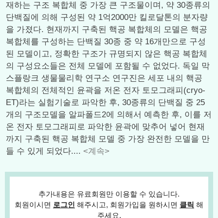
재하는 구조 복합체 중 가장 큰 구조물이며, 약 30종류의
단백질에 의해 구성된 약 1억2000만 킬로달톤의 분자량
을 가졌다. 현재까지 구축된 핵공 복합체의 모델은 핵공
복합체를 구성하는 단백질 30종 중 약 16개만으로 구성
된 모델이고, 정확한 구조가 규명되지 않은 핵공 복합체
의 구성요소들은 전체 모델에 포함될 수 없었다. 독일 막
스플랑크 생물물리학 연구소 연구진은 세포 내의 핵공
복합체의 전체적인 윤곽을 저온 전자 토모그래피(cryo-
ET)라는 실험기술로 파악한 후, 30종류의 단백질 중 25
개의 구조모델을 알파폴드2에 의해서 예측한 후, 이를 저
온 전자 토모그래피로 파악한 윤곽에 맞추어 넣어 현재
까지 구축된 핵공 복합체 모델 중 가장 완전한 모델을 만
들 수 있게 되었다....
<계속>
추가내용은 유료회원만 이용할 수 있습니다.
회원이시면
로그인
해주시고, 회원가입을 원하시면
클릭
해
주세요.