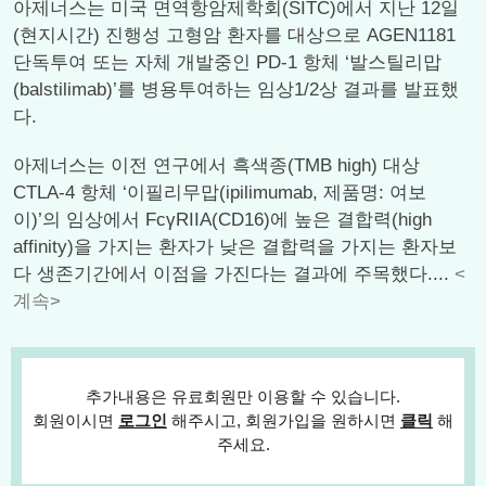
아제너스는 미국 면역항암제학회(SITC)에서 지난 12일
(현지시간) 진행성 고형암 환자를 대상으로 AGEN1181
단독투여 또는 자체 개발중인 PD-1 항체 ‘발스틸리맙
(balstilimab)’를 병용투여하는 임상1/2상 결과를 발표했
다.
아제너스는 이전 연구에서 흑색종(TMB high) 대상
CTLA-4 항체 ‘이필리무맙(ipilimumab, 제품명: 여보
이)’의 임상에서 FcγRIIA(CD16)에 높은 결합력(high
affinity)을 가지는 환자가 낮은 결합력을 가지는 환자보
다 생존기간에서 이점을 가진다는 결과에 주목했다....
<
계속>
추가내용은 유료회원만 이용할 수 있습니다.
회원이시면
로그인
해주시고, 회원가입을 원하시면
클릭
해
주세요.