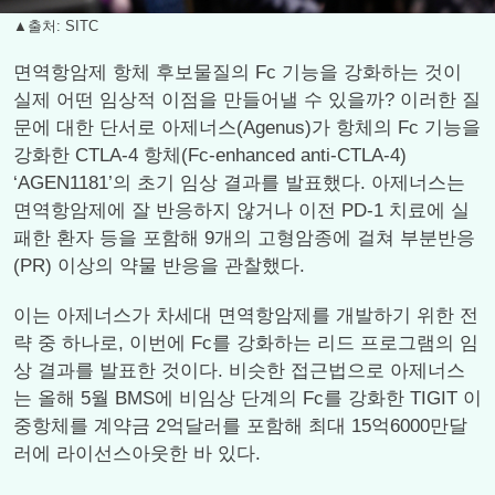
▲출처: SITC
면역항암제 항체 후보물질의 Fc 기능을 강화하는 것이
실제 어떤 임상적 이점을 만들어낼 수 있을까? 이러한 질
문에 대한 단서로 아제너스(Agenus)가 항체의 Fc 기능을
강화한 CTLA-4 항체(Fc-enhanced anti-CTLA-4)
‘AGEN1181’의 초기 임상 결과를 발표했다. 아제너스는
면역항암제에 잘 반응하지 않거나 이전 PD-1 치료에 실
패한 환자 등을 포함해 9개의 고형암종에 걸쳐 부분반응
(PR) 이상의 약물 반응을 관찰했다.
이는 아제너스가 차세대 면역항암제를 개발하기 위한 전
략 중 하나로, 이번에 Fc를 강화하는 리드 프로그램의 임
상 결과를 발표한 것이다. 비슷한 접근법으로 아제너스
는 올해 5월 BMS에 비임상 단계의 Fc를 강화한 TIGIT 이
중항체를 계약금 2억달러를 포함해 최대 15억6000만달
러에 라이선스아웃한 바 있다.