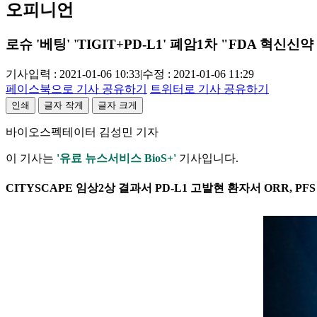
오피니언
로슈 '베팅' 'TIGIT+PD-L1' 폐암1차 "FDA 혁신신
기사입력 : 2021-01-06 10:33
|
수정 : 2021-01-06 11:29
페이스북으로 기사 공유하기
트위터로 기사 공유하기
인쇄
글자 작게
글자 크게
바이오스펙테이터 김성민 기자
이 기사는
'유료 뉴스서비스 BioS+'
기사입니다.
CITYSCAPE 임상2상 결과서 PD-L1 고발현 환자서 ORR, P