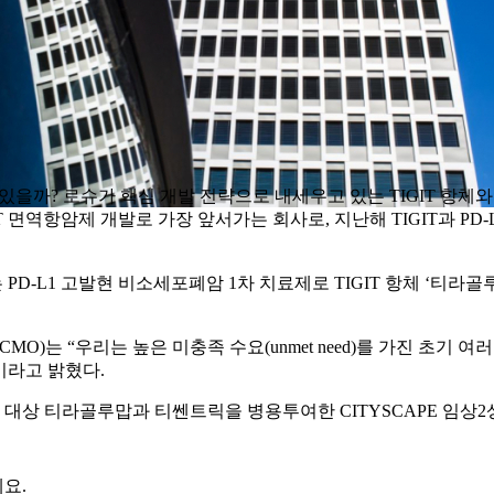
 있을까? 로슈가 핵심 개발 전략으로 내세우고 있는 TIGIT 항체
다. 로슈는 TIGIT 면역항암제 개발로 가장 앞서가는 회사로, 지난해 TIG
L1 고발현 비소세포폐암 1차 치료제로 TIGIT 항체 ‘티라골루맙(tirag
CMO)는 “우리는 높은 미충족 수요(unmet need)를 가진 초기 여
”이라고 밝혔다.
 대상 티라골루맙과 티쎈트릭을 병용투여한 CITYSCAPE 임상2상
요.