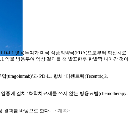
와 PD-L1 병용투여가 미국 식품의약국(FDA)으로부터 혁신치료
IT과 PD-L1 약물 병용투여 임상 결과를 첫 발표한후 한발짝 나아간 것이
olumab)’과 PD-L1 항체 ‘티쏀트릭(Tecentriq®,
러 암종에 걸쳐 ‘화학치료제를 쓰지 않는 병용요법(chemotherapy-
 결과를 바탕으로 한다....
<계속>