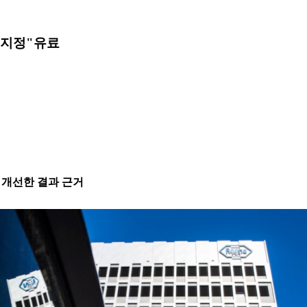
약 지정"
유료
FS 개선한 결과 근거