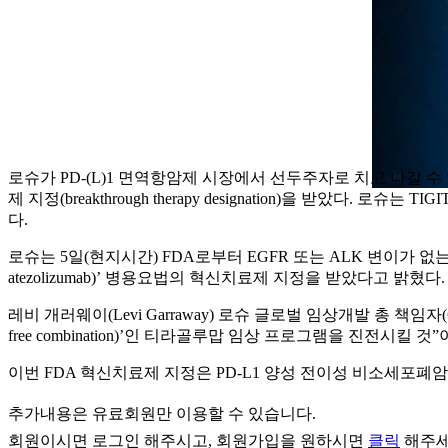
로슈가 PD-(L)1 면역항암제 시장에서 선두주자로 치고 나갈 수
제 지정(breakthrough therapy designation)을 받았
다.
로슈는 5일(현지시간) FDA로부터 EGFR 또는 ALK 변이가 없는 PD-
atezolizumab)’ 병용요법의 혁신치료제 지정을 받았다고 밝혔다.
레비 개러웨이(Levi Garraway) 로슈 글로벌 임상개발 총 책임자(
free combination)’인 티라골루맙 임상 프로그램을 진전시킬 것
이번 FDA 혁신치료제 지정은 PD-L1 양성 전이성 비소세포폐암
추가내용은 유료회원만 이용할 수 있습니다.
회원이시면
로그인
해주시고, 회원가입을 원하시면
클릭
해주세