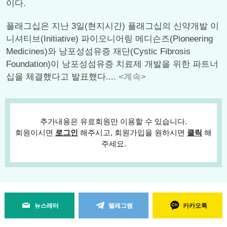
이다.
플래그십은 지난 3일(현지시간) 플래그십의 신약개발 이
니셔티브(Initiative) 파이오니어링 메디슨즈(Pioneering
Medicines)와 낭포성섬유증 재단(Cystic Fibrosis
Foundation)이 낭포성섬유증 치료제 개발을 위한 파트너
십을 체결했다고 발표했다....
<계속>
추가내용은 유료회원만 이용할 수 있습니다.
회원이시면
로그인
해주시고, 회원가입을 원하시면
클릭
해
주세요.
뉴스레터
텔레그램
카카오톡