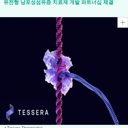
유전형 낭포성섬유증 치료제 개발 파트너십 체결
▲Tessera Therapeutics