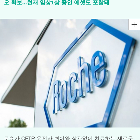
오 확보...현재 임상1상 중인 에셋도 포함돼
로슈가 CFTR 유전자 변이와 상관없이 치료하는 새로운