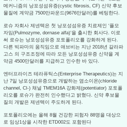
메커니즘의 낭포성섬유증(cystic fibrosis, CF) 신약 후보
물질에 계약금 7500만파운드(9676만달러)를 베팅한다.
로슈 자회사 제넨텍은 첫 낭포성섬유증 치료제인 ‘플모
자임(Pulmozyme, dornase alfa)’을 출시한 회사다. 이로
써 로슈는 낭포성섬유증 포토폴리오를 강화하게 된다.
다른 빅파마의 움직임으로 애브비는 지난 2018년 갈라파
고스 의 구조조정에 따라 모든 낭포성섬유증 신약을 계
약금 4500만달러를 지급하고 인수한 바 있다.
엔터프라이즈 테라퓨틱스(Enterprise Therapeutics)는 지
난 7일 낭포성섬유증으로 개발하는 염소이온(chloride
channel, Cl-) 채널 TMEM16A 강화제(potentiator) 포토폴
리오를 로슈가 완전히 인수했다고 밝혔다. 신약 후보물
질의 개발은 제넨텍이 주도하게 된다.
포토폴리오에는 올해 8월 건강한 피험자 88명을 대상으
로 임상1상을 시작한 ETD002도 포함된다