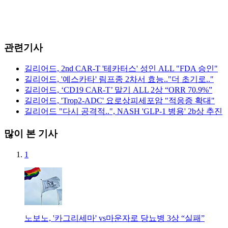
관련기사
길리어드, 2nd CAR-T '테카터스' 성인 ALL "FDA 승인"
길리어드, '예스카타' 림프종 2차서 효능.."더 초기로.."
길리어드, ‘CD19 CAR-T’ 말기 ALL 2상 “ORR 70.9%”
길리어드, 'Trop2-ADC' 요로상피세포암 "적응증 확대"
길리어드 "다시 공격적..", NASH 'GLP-1 병용' 2b상 추진
많이 본 기사
1
노보노, '카그리세마' vs마운자로 당뇨병 3상 “실패”