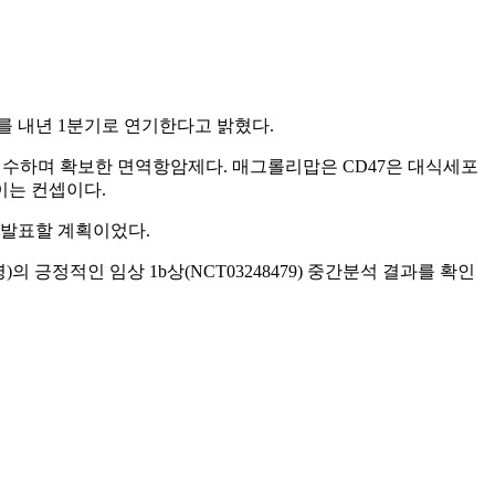
 공개를 내년 1분기로 연기한다고 밝혔다.
에 인수하며 확보한 면역항암제다. 매그롤리맙은 CD47은 대식세포
높이는 컨셉이다.
 중 발표할 계획이었다.
)의 긍정적인 임상 1b상(NCT03248479) 중간분석 결과를 확인