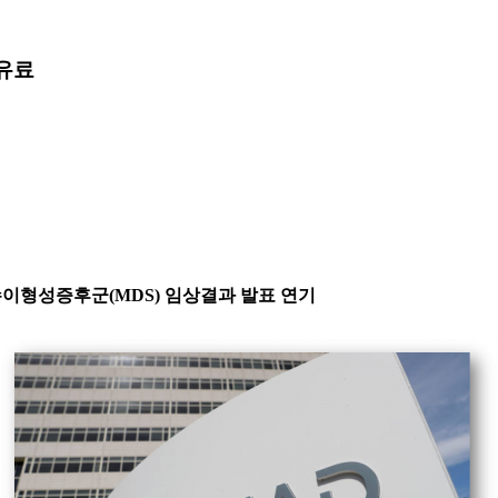
유료
골수이형성증후군(MDS) 임상결과 발표 연기