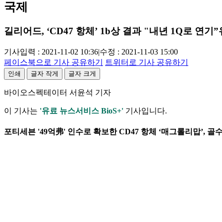
국제
길리어드, ‘CD47 항체’ 1b상 결과 "내년 1Q로 연기”
기사입력 : 2021-11-02 10:36
|
수정 : 2021-11-03 15:00
페이스북으로 기사 공유하기
트위터로 기사 공유하기
인쇄
글자 작게
글자 크게
바이오스펙테이터 서윤석 기자
이 기사는
'유료 뉴스서비스 BioS+'
기사입니다.
포티세븐 '49억弗' 인수로 확보한 CD47 항체 ‘매그롤리맙’, 