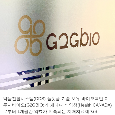
약물전달시스템(DDS) 플랫폼 기술 보유 바이오텍인 지
투지바이오(G2GBIO)가 캐나다 식약청(Health CANADA)
로부터 1개월간 약효가 지속되는 치매치료제 'GB-