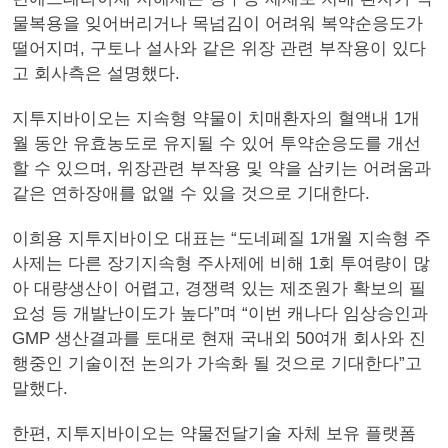
물복용을 잊어버리거나 목넘김이 어려워 복약순응도가
떨어지며, 구토나 설사와 같은 위장 관련 부작용이 있다
고 회사측은 설명했다.
지투지바이오는 지속형 약물이 치매환자의 혈액내 1개
월 동안 유효농도로 유지될 수 있어 투약순응도를 개선
할 수 있으며, 위장관련 부작용 및 약을 삼키는 어려움과
같은 연하장애를 없앨 수 있을 것으로 기대한다.
이희용 지투지바이오 대표는 “도네페질 1개월 지속형 주
사제는 다른 장기지속형 주사제에 비해 1회 투여량이 많
아 대량생산이 어렵고, 경쟁력 있는 제조원가 확보의 필
요성 등 개발난이도가 높다”며 “이번 캐나다 임상승인과
GMP 생산결과를 토대로 현재 국내외 50여개 회사와 진
행중인 기술이전 논의가 가속화 될 것으로 기대한다”고
말했다.
한편, 지투지바이오는 약물전달기술 자체 보유 플랫폼