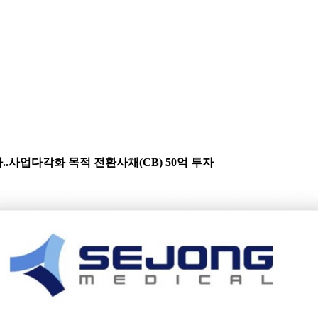
라..사업다각화 목적 전환사채(CB) 50억 투자