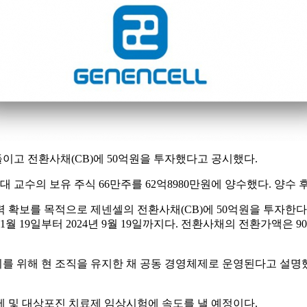
이고 전환사채(CB)에 50억원을 투자했다고 공시했다.
수의 보유 주식 66만주를 62억8980만원에 양수했다. 양수 후
확보를 목적으로 제넨셀의 전환사채(CB)에 50억원을 투자한다. 전
 11월 19일부터 2024년 9월 19일까지다. 전환사채의 전환가액은
 위해 현 조직을 유지한 채 공동 경영체제로 운영된다고 설명했
제 및 대상포진 치료제 임상시험에 속도를 낼 예정이다.