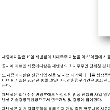
세종메디칼은 19일 제넨셀의 최대주주 지분을 약 63억원에 사들
공시에 따르면 세종메디칼은 제넨셀의 최대주주인 강세찬 경희대 교
또 세종메디칼은 신규사업 진출 및 사업 다각화에 따른 성장동력 
이며 만기일은 2024년 10월 19일이다. 전환청구기간은 2021년
는다.
제넨셀은 최대주주 변경후에도 안정적인 임상 진행과 사업 영위를
넨셀 기술경영위원장으로서 연구개발 및 경영에 참여한다.
제넨셀은 이번 자금조달을 통해 현재 개발 중인 코로나19 치료