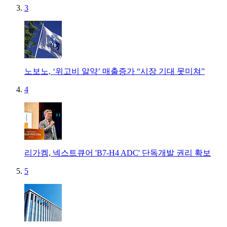
3
노보노, ‘위고비 알약’ 매출증가 “시장 기대 못미쳐”
4
리가켐, 넥스트큐어 'B7-H4 ADC' 단독개발 권리 확보
5