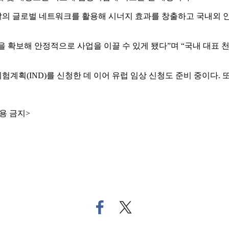
의 글로벌 네트워크를 활용해 시너지 효과를 창출하고 국내외 인
 확보해 안정적으로 사업을 이끌 수 있게 됐다”며 “국내 대표 
시험계획(IND)를 신청한 데 이어 유럽 임상 신청도 준비 중이다. 
용 금지>
페
트
이
위
스
터