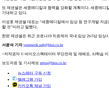
또 제넨셀은 세종메디칼과 협력을 강화할 계획이다. 세종메디칼
기대하고 있다.
이성호 제넨셀 대표는 “세종메디칼에서 임상 등 연구개발 자금을
할 것”이라고 말했다.
한편 제넨셀은 최근 코로나19 치료제의 국내 임상 2b/3상 임상
서윤석 기자
yoonseok.suh@bios.co.kr
<저작권자 © 바이오스펙테이터 무단전재 및 재배포, AI학습 이
보도자료 및 기사제보
press@bios.co.kr
뉴스레터 구독 신청
텔레그램 가입
카카오톡 채널 가입