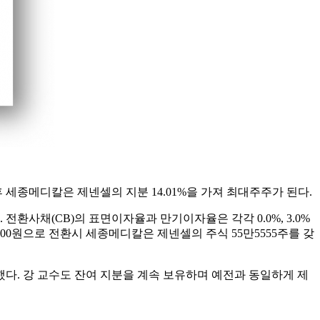
 세종메디칼은 제넨셀의 지분 14.01%을 가져 최대주주가 된다.
환사채(CB)의 표면이자율과 만기이자율은 각각 0.0%, 3.0%
 9000원으로 전환시 세종메디칼은 제넨셀의 주식 55만5555주를 갖
다. 강 교수도 잔여 지분을 계속 보유하며 예전과 동일하게 제