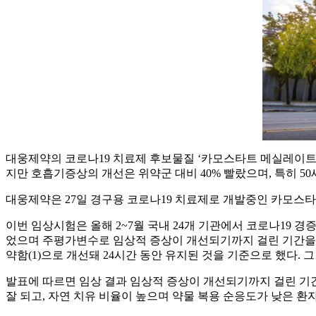
대웅제약의 코로나19 치료제 후보물질 ‘카모스타트 메실레이트(camo
지만 호흡기증상의 개선은 위약군 대비 40% 빨랐으며, 특히 5
대웅제약은 27일 경구용 코로나19 치료제로 개발중인 카모스타
이번 임상시험은 올해 2~7월 국내 24개 기관에서 코로나19 경
었으며 주평가변수로 임상적 증상이 개선되기까지 걸린 기간을 봤다.
약함(1)으로 개선돼 24시간 동안 유지된 것을 기준으로 했다. 
발표에 따르면 임상 결과 임상적 증상이 개선되기까지 걸린 기
잘 되고, 자연 치유 비율이 높으며 약물 복용 순응도가 낮은 