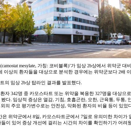
stat mesylate, 가칭: 코비블록)’가 임상 2b상에서 위약군
0세 이상의 환자들을 대상으로 분석한 경우에는 위약군보다 2배 이
트의 임상 2b상 탑라인 결과를 발표했다.
증환자 342명 중 카모스타트 또는 위약을 복용한 327명을 대상으
 임상적 증상은 열감, 기침, 호흡곤란, 오한, 근육통, 두통, 인후
그 외의 주요 평가변수로는 안전성, 악화된 환자의 비율 등이 있었다
간은 위약군에서 8일, 카모스타트군에서 7일로 유의미한 차이가 
환자들이 있어 증상 개선에 걸리는 시간의 차이를 확인하기가 어려