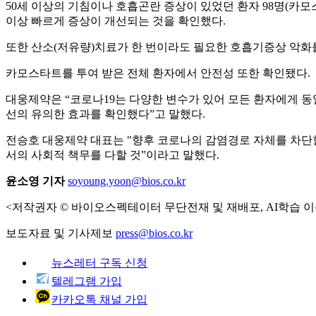
50세 이상의 기침이나 호흡곤란 증상이 있었던 환자 98명(카모
이상 빠르게 증상이 개선되는 것을 확인했다.
또한 산소(저유량)치료가 한 번이라도 필요한 호흡기증상 악화
카모스타트를 투여 받은 전체 환자에서 안전성 또한 확인됐다.
대웅제약은 “코로나19는 다양한 변수가 있어 모든 환자에게 동
선의 유의한 효과를 확인했다”고 말했다.
전승호 대웅제약 대표는 "향후 코로나의 감염경로 자체를 차단할 
서의 사회적 책무를 다할 것”이라고 말했다.
윤소영 기자
soyoung.yoon@bios.co.kr
<저작권자 © 바이오스펙테이터 무단전재 및 재배포, AI학습 이
보도자료 및 기사제보
press@bios.co.kr
뉴스레터 구독 신청
텔레그램 가입
카카오톡 채널 가입