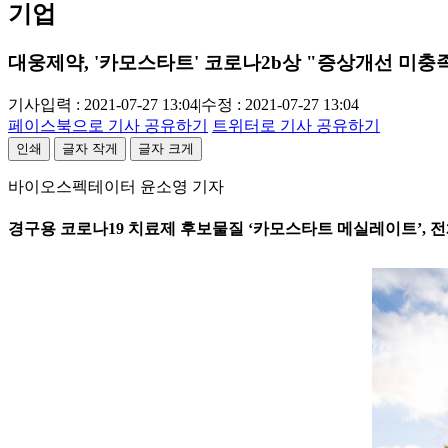
기업
대웅제약, '카모스타트' 코로나2b상 "증상개선 미충
기사입력 : 2021-07-27 13:04
|
수정 : 2021-07-27 13:04
페이스북으로 기사 공유하기
트위터로 기사 공유하기
인쇄
글자 작게
글자 크게
바이오스펙테이터 윤소영 기자
경구용 코로나19 치료제 후보물질 ‘카모스타트 메실레이트’, 전