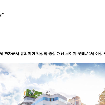
족"
체 환자군서 유의미한 임상적 증상 개선 보이지 못해..50세 이상