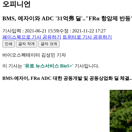
오피니언
BMS, 에자이와 ADC '31억弗 딜'.."FRα 항암제 반등
기사입력 : 2021-06-21 15:59
|
수정 : 2021-11-22 17:27
페이스북으로 기사 공유하기
트위터로 기사 공유하기
인쇄
글자 작게
글자 크게
바이오스펙테이터 김성민 기자
이 기사는
'유료 뉴스서비스 BioS+'
기사입니다.
BMS-에자이, FRα ADC 대한 공동개발 및 공동상업화 딜 체결