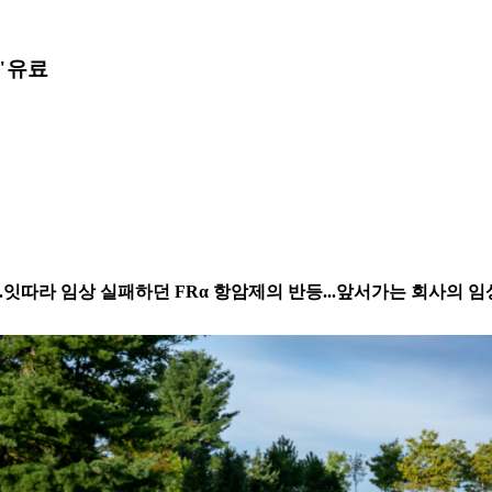
"
유료
...잇따라 임상 실패하던 FRα 항암제의 반등...앞서가는 회사의