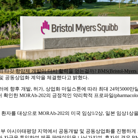
Rα) 타깃 항암제 개발이 다시 활력을 얻는걸까? BMS(Bristol-Myers
대한 공동개발 및 공동상업화 계약을 체결했다고 밝혔다.
러에 향후 개발, 허가, 상업화 마일스톤에 따라 최대 24억5000
인한 MORAb-202의 긍정적인 약리학적 프로파일(pharmacolo
 환자를 대상으로 MORAb-202의 미국 임상1/2상, 일본 임상1
국, 일부 아시아태평양 지역에서 공동개발 및 공동상업화를 진행하
화 자금을 투입하며 제품 판매이익을 나눠가지며, 후자의 경우 BMS