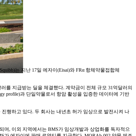
 Squibb)는 지난 17일 에자이(Eisai)와 FRα 항체약물접합체
만달러를 지급받는 딜을 체결했다. 계약금이 전체 규모 31억달러의
gy profile)과 단일약물로서 항암 활성을 입증한 데이터에 기반
상을 진행하고 있다. 두 회사는 내년초 허가 임상으로 발전시켜 나
게 되며, 이외 지역에서는 BMS가 임상개발과 상업화를 독자적으
가 에자이에 판매 로열티를 지급한다. MORAb-002 약물 제조