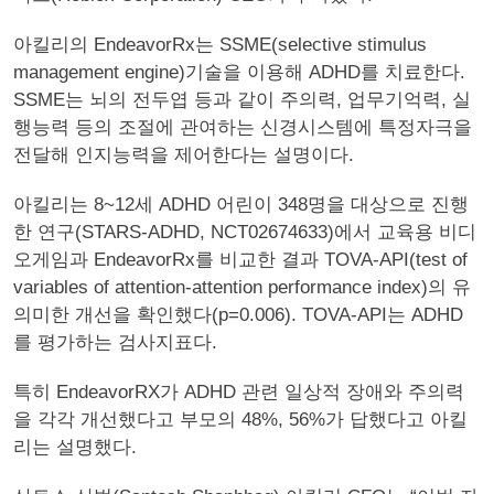
아킬리의 EndeavorRx는 SSME(selective stimulus
management engine)기술을 이용해 ADHD를 치료한다.
SSME는 뇌의 전두엽 등과 같이 주의력, 업무기억력, 실
행능력 등의 조절에 관여하는 신경시스템에 특정자극을
전달해 인지능력을 제어한다는 설명이다.
아킬리는 8~12세 ADHD 어린이 348명을 대상으로 진행
한 연구(STARS-ADHD, NCT02674633)에서 교육용 비디
오게임과 EndeavorRx를 비교한 결과 TOVA-API(test of
variables of attention-attention performance index)의 유
의미한 개선을 확인했다(p=0.006). TOVA-API는 ADHD
를 평가하는 검사지표다.
특히 EndeavorRX가 ADHD 관련 일상적 장애와 주의력
을 각각 개선했다고 부모의 48%, 56%가 답했다고 아킬
리는 설명했다.