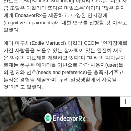
산토스 산벅(Santosh Shanbhag) 아킬리 CFO는 “이번 자
금 조달은 아킬리의 또다른 마일스톤”이라며 “많은 환자
에게 EndeavorRx를 제공하고, 다양한 인지장애
(cognitive impairments)에 대한 연구를 진행할 것”이라고
말했다.
에디 마투치(Eddie Martucci) 아킬리 CEO는 “인지장애를
가진 사람들을 도울수 있는 잠재력이 있는 완전히 새로
운 범주의 치료제를 개발하고 있다”며 “미래의 디지털치
료제는 풍부한 데이터를 기반으로 각각 사용자(user)들
의 필요와 선호(needs and preference)를 충족시켜주고,
놀라운 경험을 제공하며, 우리 일상생활에서 사용될
것”이라고 말했다.