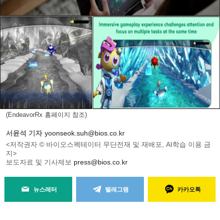
(EndeavorRx 홈페이지 참조)
서윤석 기자
yoonseok.suh@bios.co.kr
<저작권자 © 바이오스펙테이터 무단전재 및 재배포, AI학습 이용 금
지>
보도자료 및 기사제보
press@bios.co.kr
뉴스레터
텔레그램
카카오톡