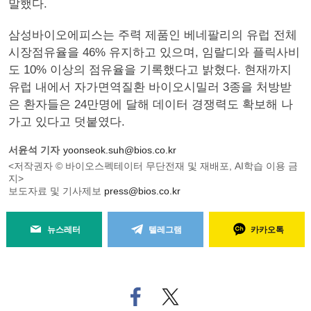
말했다.
삼성바이오에피스는 주력 제품인 베네팔리의 유럽 전체
시장점유율을 46% 유지하고 있으며, 임랄디와 플릭사비
도 10% 이상의 점유율을 기록했다고 밝혔다. 현재까지
유럽 내에서 자가면역질환 바이오시밀러 3종을 처방받
은 환자들은 24만명에 달해 데이터 경쟁력도 확보해 나
가고 있다고 덧붙였다.
서윤석 기자
yoonseok.suh@bios.co.kr
<저작권자 © 바이오스펙테이터 무단전재 및 재배포, AI학습 이용 금
지>
보도자료 및 기사제보
press@bios.co.kr
뉴스레터
텔레그램
카카오톡
페
트위
이
터로