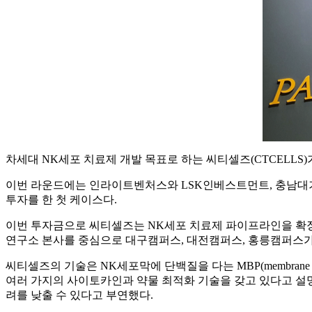
차세대 NK세포 치료제 개발 목표로 하는 씨티셀즈(CTCELLS
이번 라운드에는 인라이트벤처스와 LSK인베스트먼트, 충남대기
투자를 한 첫 케이스다.
이번 투자금으로 씨티셀즈는 NK세포 치료제 파이프라인을 확장
연구소 본사를 중심으로 대구캠퍼스, 대전캠퍼스, 홍릉캠퍼스가
씨티셀즈의 기술은 NK세포막에 단백질을 다는 MBP(membrane 
여러 가지의 사이토카인과 약물 최적화 기술을 갖고 있다고 설명했
려를 낮출 수 있다고 부연했다.