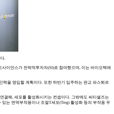
다.
오사이언스가 전략적투자자(SI)로 참여했으며, 이는 바이오텍에
인력을 영입할 계획이다. 또한 하반기 입주하는 판교 파스퇴르
이토카인을 연결해, 세포를 활성화시키는 컨셉이다. 그밖에도 씨티셀즈는
 있는 면역부작용이나 조절T세포(Treg) 활성화 등의 부작용 우