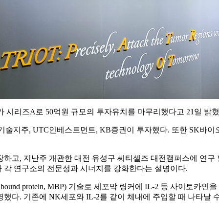
)가 시리즈A로 50억원 규모의 투자유치를 마무리했다고 21일 밝혔
술지주, UTC인베스트먼트, KB증권이 투자했다. 또한 SK바이
하고, 지난주 개관한 대전 유성구 씨티셀즈 대전캠퍼스에 연구 
 각 연구소의 전문성과 시너지를 강화한다는 설명이다.
bound protein, MBP) 기술로 세포막 링커에 IL-2 등 사
다. 기존에 NK세포와 IL-2를 같이 체내에 주입할 때 나타날 수