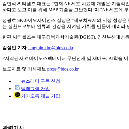
김민석 씨티셀즈 대표는 “현재 NK세포 치료제 개발은 기술적인
하다고 보고 이를 위해 MBP 기술을 고안했다”며 “NK세포에 
정광호 SK바이오사이언스 실장은 “세포치료제의 시장 성장은 
는 질환으로부터 인류의 건강을 지켜낼 가치를 만들어 내리라 믿
한편 씨티셀즈는 대구경북과학기술원(DGIST), 양산부산대병원
김성민 기자
sungmin.kim@bios.co.kr
<저작권자 © 바이오스펙테이터 무단전재 및 재배포, AI학습 이
보도자료 및 기사제보
press@bios.co.kr
뉴스레터 구독 신청
텔레그램 가입
카카오톡 채널 가입
관련기사