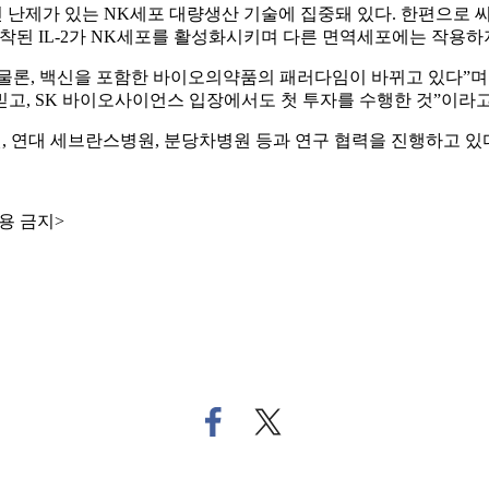
 난제가 있는 NK세포 대량생산 기술에 집중돼 있다. 한편으로
부착된 IL-2가 NK세포를 활성화시키며 다른 면역세포에는 작용하
물론, 백신을 포함한 바이오의약품의 패러다임이 바뀌고 있다”며
고, SK 바이오사이언스 입장에서도 첫 투자를 수행한 것”이라고
, 연대 세브란스병원, 분당차병원 등과 연구 협력을 진행하고 있
용 금지>
페
트
이
위
스
터
북
로