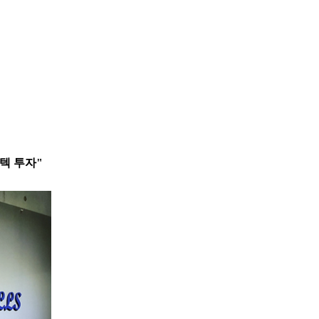
텍 투자"