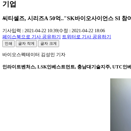
기업
씨티셀즈, 시리즈A 50억.."SK바이오사이언스 SI 참
기사입력 : 2021-04-22 10:39
|
수정 : 2021-04-22 18:06
페이스북으로 기사 공유하기
트위터로 기사 공유하기
인쇄
글자 작게
글자 크게
바이오스펙테이터 김성민 기자
인라이트벤처스, LSK인베스트먼트, 충남대기술지주, UTC인베스