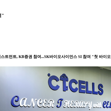
여"
트먼트, KB증권 참여...SK바이오사이언스 SI 참여 "첫 바이오