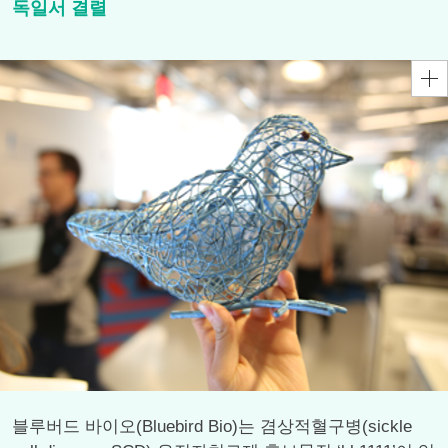
독일서 결렬
블루버드 바이오(Bluebird Bio)는 겸상적혈구병(sickle