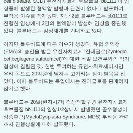
cell disease, SCD) 유전자치료제 후보물질 ‘bb1111’이 임
상중에 발생한 혈액암 발병과 관련이 없다고 발표하며
부작용 이슈를 잠재웠다. 지난 2월 블루버드는 bb1111로
진행한 임상에서 2건의 혈액암이 발생해 임상을 중단했
었다. 블루버드는 임상재개를 기대하고 있다.
하지만 블루버드에 다른 이슈가 생겼다. 유럽 의약청
(EMA)의 승인을 받은 유전자치료제 ‘진테글로(Zynteglo,
betibeglogene autotemcel)’에 대한 독일 보건부와의 약가
협상이 결렬된 것. 한번 투여하는 유전자치료제이지만
우리 돈으로 20억원에 달하는 고가라는 점이 발목을 잡
았다. 이에 블루버드는 독일에서는 진테글로를 판매하지
않기로 했다.
블루버드는 20일(현지시간) 겸상적혈구병 유전자치료제
후보물질 bb1111의 임상1/2상에서 발생했던 골수형성이
상증후근(MyeloDysplasia Syndrome, MDS) 부작용 관련
조사 진행상황에 대해 발표했다.