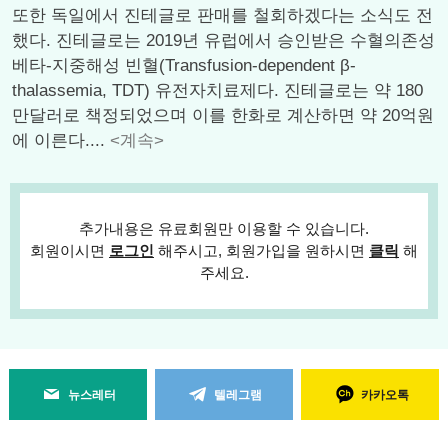
또한 독일에서 진테글로 판매를 철회하겠다는 소식도 전
했다. 진테글로는 2019년 유럽에서 승인받은 수혈의존성
베타-지중해성 빈혈(Transfusion-dependent β-
thalassemia, TDT) 유전자치료제다. 진테글로는 약 180
만달러로 책정되었으며 이를 한화로 계산하면 약 20억원
에 이른다....
<계속>
추가내용은 유료회원만 이용할 수 있습니다.
회원이시면
로그인
해주시고, 회원가입을 원하시면
클릭
해
주세요.
뉴스레터
텔레그램
카카오톡