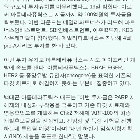
원 규모의 투자유치를 마무리했다고 19일 밝혔다. 이로
써 아름테라퓨틱스는 지금까지 약 100억원의 투자금을
확보했다. 이번 라운드는 데일리파트너스가 리드해 파트
너스인베스트먼트, SBI인베스트먼트, 아주IB투자, KDB
산은캐피탈이 참여했다. 데일리파트너스는 지난해 4월
pre-A시리즈 투자를 한 바 있다.
이번 투자 유치로 아름테라퓨틱스는 선도 파이프라인 개
발에 속도를 낸다. 아름테라퓨틱스는 BRAF, EGFR,
HER2 등 종양유발 유전자(oncogene)을 표적한 기존의
타깃 치료제로 해결하지 못하는 부분에 집중하고 있다.
백태곤 아름테라퓨틱스 대표는 "이번 투자금은 PARP 저
해제의 내성과 부작용을 극복하고 기존 타깃 치료제와
병용요법으로 개발하는 Chk2 저해제 'ART-100'의 최종
개발후보물질을 선정하고, 전임상 및 독성 시험을 진행
하는데 투입될 예정"이라며 "내년 하반기 임상시험계획
서(IND) 제출을 목표로 한다"고 말했다.