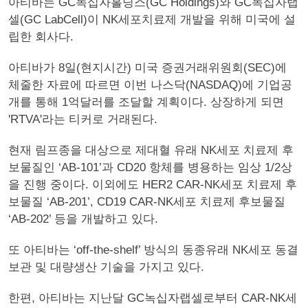
아티바는 GC녹십자홀딩스(GC Holdings)와 GC녹십자랩
셀(GC LabCell)이 NK세포치료제 개발을 위해 미국에 설
립한 회사다.
아티바가 8일(현지시간) 미국 증권거래위원회(SEC)에
체줄한 자료에 따르면 이번 나스닥(NASDAQ)에 기업공
개를 통해 1억달러를 조달할 계획이다. 상장하게 되면
'RTVA'라는 티커로 거래된다.
현재 림프종을 대상으로 제대혈 유래 NK세포 치료제 후
보물질인 ‘AB-101’과 CD20 항체를 병용하는 임상 1/2상
을 진행 중이다. 이외에도 HER2 CAR-NK세포 치료제 후
보물질 ‘AB-201’, CD19 CAR-NK세포 치료제 후보물질
‘AB-202’ 등을 개발하고 있다.
또 아티바는 ‘off-the-shelf’ 방식의 동종유래 NK세포 동결
보관 및 대량생산 기술을 가지고 있다.
한편, 아티바는 지난달 GC녹십자랩셀로부터 CAR-NK세