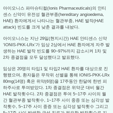
아이오니스 파마슈티컬(Ionis Pharmaceuticals)의 안티
센스 신약이 유전성 혈관부종(hereditary angioedema,
HAE) 환자에게서 나타나는 혈관부종, HAE 발작(HAE
attack) 빈도를 크게 낮춘 결과를 내놨다.
아이오니스는 지난 29일(현지시간) HAE 안티센스 신약
‘IONIS-PKK-LRx’가 임상 2상에서 HAE 환자에게 자주 발
생하는 HAE 발작 빈도를 90~97%까지 감소시켜 1차 및
2차 종결점을 모두 달성했다고 발표했다.
임상은 20명의 타입1 및 타입2 HAE 환자를 대상으로 진
행됐으며, 환자들은 무작위 선별을 통해 IONIS-PKK-LRx
80mg(14명) 혹은 위약(6명)을 17주동안 한달에 한번 피
하주사로 투여받았다. 1차 종결점은 위약군 대비 월간
HAE 발작횟수다. 2차 종결점은 투여 5~17주 사이의 월
간 혈관부종 발작횟수, 1~17주 사이 중증 또는 심각성 발
작횟수, 5~17주 사이 중증 또는 심각성 발작횟수 그리고
5~17주 사이 발생한 급성 치료가 필요한 발작횟수로 지