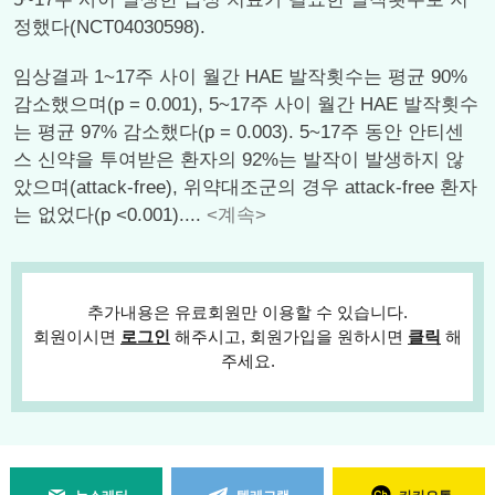
정했다(NCT04030598).
임상결과 1~17주 사이 월간 HAE 발작횟수는 평균 90%
감소했으며(p = 0.001), 5~17주 사이 월간 HAE 발작횟수
는 평균 97% 감소했다(p = 0.003). 5~17주 동안 안티센
스 신약을 투여받은 환자의 92%는 발작이 발생하지 않
았으며(attack-free), 위약대조군의 경우 attack-free 환자
는 없었다(p <0.001)....
<계속>
추가내용은 유료회원만 이용할 수 있습니다.
회원이시면
로그인
해주시고, 회원가입을 원하시면
클릭
해
주세요.