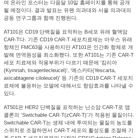
며 온라인 포스터는 다음달 10일 홈페이지를 통해 공개
될 예정이다. 결과 발표는 유펜 의과대와 서울 의과대의
공동 연구그룹과 함께 진행된다.
AT101은 CD19 단백질을 표적하는 B세포 유래 혈액암
CAR-T다. 기존 CD19 CAR-T 세포치료제는 마우스 유래
항체인 FMC63을 사용하지만 AT101은 인간화 항체로 개
발해 면역원성을 최소화했다. 또한 AT101는 기존 CAR-T
세포 치료제와 작용부위가 다르기 때문에 '킴리아
(Kymriah, tisagenlecleucel)', '예스카타(Yescarta,
axicabtagene ciloleucel)' 등 기존의 CD19 CAR-T 세포치
료제에 불응하는 모델에 대해서도 항암효과를 나타낼 수
있다.
AT501은 HER2 단백질을 표적하는 난소암 CAR-T로 앱
클론의 ‘Switchable CAR-T(zCAR-T)’가 적용된 물질이다.
Switchable CAR-T는 생체 내에 투여되는 물질의 농도를
스위치로 조절하면서 CAR-T 세포의 활성도를 조절해 기