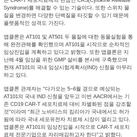
존 CAR-T 세포치료제의 단점인 CRS(Cytokine Release
Syndrome)를 해결할 수 있는 기술이다. 또한 스위치 물
질을 변경하면 다양한 단백질을 타깃할 수 있기 때문에
플랫폼적인 성격도 가진다.
앱클론은 AT101 및 AT501 두 물질에 대한 동물실험을 통
해 완전관해를 확인했으며 AT101을 시작으로 순차적인
임상진입을 계획하고 있다고 밝혔다. 또한 앱클론은 지
난해 4월 임상을 위한 GMP 설비를 본사에 구축했으며
현재 AT101의 국내 임상시험계획서(IND) 신청을 마무리
하고 있다.
앱클론 관계자는 “다가오는 5~6월 경으로 예상되는
AT101의 국내 IND 신청을 앞두고 이번 AACR에서는 기
존 CD19 CAR-T 세포치료제 대비 차별화된 점을 강조할
것”이라며 “최근 노바티스의 킴리아가 국내에서도 허가
됨에 따라 국내 세포유전자 치료제 시장이 열리고 있다.
앱클론은 AT101의 임상진입을 시작으로 CAR-T 세포치
료제 전문기업으로 자리매김하고자 한다”고 밝혔다.