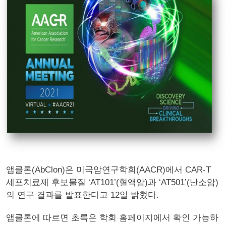
앱클론(AbClon)은 미국암연구학회(AACR)에서 CAR-T
세포치료제 후보물질 ‘AT101’(혈액암)과 ‘AT501’(난소암)
의 연구 결과를 발표한다고 12일 밝혔다.
앱클론에 따르면 초록은 학회 홈페이지에서 확인 가능하