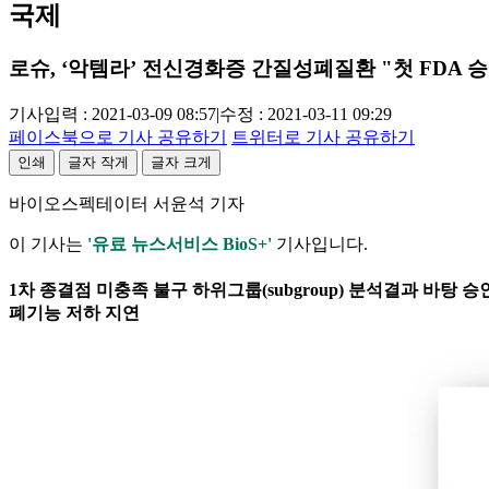
국제
로슈, ‘악템라’ 전신경화증 간질성폐질환 "첫 FDA 
기사입력 : 2021-03-09 08:57
|
수정 : 2021-03-11 09:29
페이스북으로 기사 공유하기
트위터로 기사 공유하기
인쇄
글자 작게
글자 크게
바이오스펙테이터 서윤석 기자
이 기사는
'유료 뉴스서비스 BioS+'
기사입니다.
1차 종결점 미충족 불구 하위그룹(subgroup) 분석결과 바탕 승인..폐기능 
폐기능 저하 지연