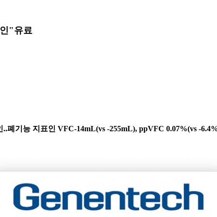
승인"
유료
지표인 VFC-14mL(vs -255mL), ppVFC 0.07%(vs -6.4%